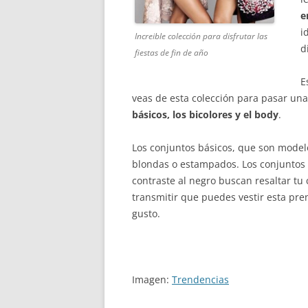
e
i
Increible colección para disfrutar las
d
fiestas de fin de año
E
veas de esta colección para pasar unas
básicos, los bicolores y el body
.
Los conjuntos básicos, que son modelo
blondas o estampados. Los conjuntos b
contraste al negro buscan resaltar tu
transmitir que puedes vestir esta pre
gusto.
Imagen:
Trendencias