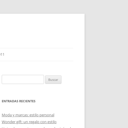
011
Buscar:
ENTRADAS RECIENTES
Moda y marcas: estilo personal
Wonder gift: un regalo con estilo