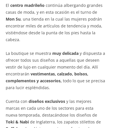
El
centro madrileño
continúa albergando grandes
casas de moda, y en esta ocasión es el turno de
Mon Su
, una tienda en la cual las mujeres podrán
encontrar miles de artículos de tendencia y moda,
vistiéndose desde la punta de los pies hasta la
cabeza.
La boutique se muestra
muy delicada
y dispuesta a
ofrecer todos sus diseños a aquellas que deseen
vestir de lujo en cualquier momento del día. Allí
encontrarán
vestimentas, calzado, bolsos,
complementos y accesorios,
todo lo que se precisa
para lucir espléndidas.
Cuenta con
diseños exclusivos
y las mejores
marcas en cada uno de los sectores para esta
nueva temporada, destacándose los diseños de
Toki & Nabi
de Inglaterra, los zapatos stilettos de