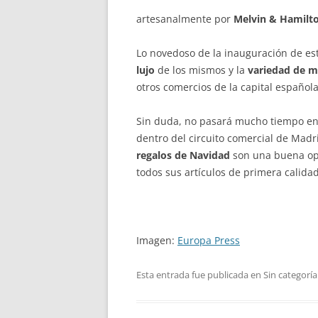
artesanalmente por
Melvin & Hamilt
Lo novedoso de la inauguración de est
lujo
de los mismos y la
variedad de m
otros comercios de la capital española
Sin duda, no pasará mucho tiempo en 
dentro del circuito comercial de Madri
regalos de Navidad
son una buena opo
todos sus artículos de primera calidad
Imagen:
Europa Press
Esta entrada fue publicada en Sin categoría