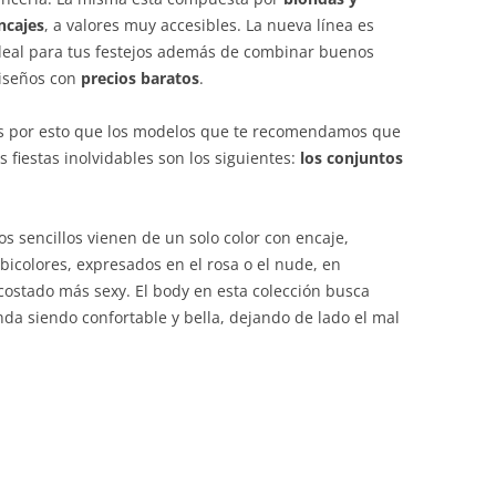
ncajes
, a valores muy accesibles. La nueva línea es
deal para tus festejos además de combinar buenos
iseños con
precios baratos
.
s por esto que los modelos que te recomendamos que
 fiestas inolvidables son los siguientes:
los conjuntos
s sencillos vienen de un solo color con encaje,
icolores, expresados en el rosa o el nude, en
 costado más sexy. El body en esta colección busca
nda siendo confortable y bella, dejando de lado el mal