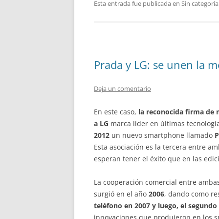
Esta entrada fue publicada en Sin categoría
Prada y LG: se unen la m
Deja un comentario
En este caso,
la reconocida firma de
a LG
marca lider en últimas tecnologí
2012
un nuevo smartphone llamado
P
Esta asociación es la tercera entre a
esperan tener el éxito que en las edic
La cooperación comercial entre amba
surgió en el año
2006
, dando como re
teléfono en 2007 y luego, el segundo 
innovaciones que produjeron en los 