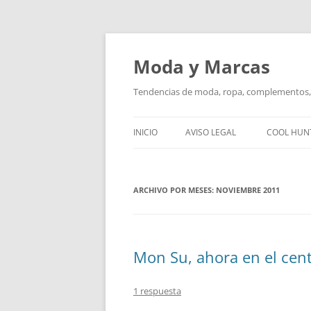
Saltar
al
contenido
Moda y Marcas
Tendencias de moda, ropa, complementos, 
INICIO
AVISO LEGAL
COOL HUN
ARCHIVO POR MESES:
NOVIEMBRE 2011
Mon Su, ahora en el cen
1 respuesta