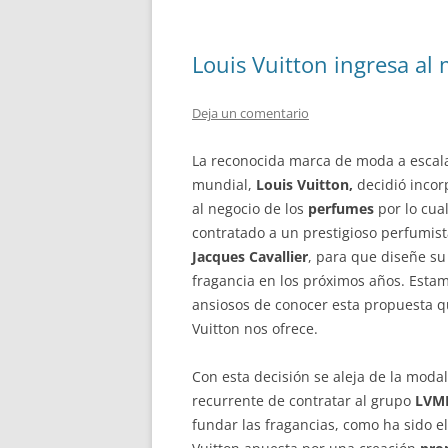
Louis Vuitton ingresa al
Deja un comentario
La reconocida marca de moda a escal
mundial,
Louis Vuitton,
decidió incor
al negocio de los
perfumes
por lo cua
contratado a un prestigioso perfumist
Jacques Cavallier
, para que diseñe su
fragancia en los próximos años. Esta
ansiosos de conocer esta propuesta q
Vuitton nos ofrece.
Con esta decisión se aleja de la moda
recurrente de contratar al grupo
LVM
fundar las fragancias, como ha sido e