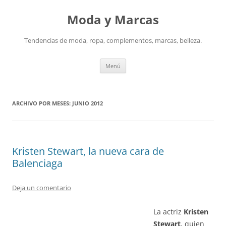
Saltar
al
Moda y Marcas
contenido
Tendencias de moda, ropa, complementos, marcas, belleza.
Menú
ARCHIVO POR MESES:
JUNIO 2012
Kristen Stewart, la nueva cara de
Balenciaga
Deja un comentario
La actriz
Kristen
Stewart
, quien