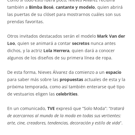
también a
Bimba Bosé
,
cantante y modelo
, quien abrirá
las puertas de su clóset para mostrarnos cuáles son sus
prendas favoritas.
Otros invitados destacados serán el modelo
Mark Van der
Loo
, quien se animará a contar
secretos
nunca antes
dichos, y la actriz
Lola Herrera
, quien dará a conocer
algunos de los diseños de su primera línea de ropa.
De esta forma, Nieves Álvarez da comienzo a un
espacio
para saber más sobre las
propuestas
actuales de esta y la
próxima temporada, como así también enterarse qué tipo
de vestuarios eligen las
celebrities
.
En un comunicado,
TVE
expresó que “Solo Moda”: “
tratará
de acercarnos al mundo de la moda en todas sus vertientes:
arte, cine, creadores, tendencias, decoración y estilo de vida
”.