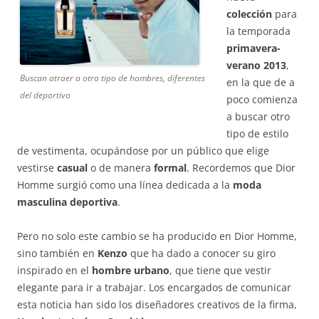
colección
para
la temporada
primavera-
verano 2013
,
Buscan atraer a otro tipo de hombres, diferentes
en la que de a
del deportivo
poco comienza
a buscar otro
tipo de estilo
de vestimenta, ocupándose por un público que elige
vestirse
casual
o de manera
formal
. Recordemos que Dior
Homme surgió como una línea dedicada a la
moda
masculina deportiva
.
Pero no solo este cambio se ha producido en Dior Homme,
sino también en
Kenzo
que ha dado a conocer su giro
inspirado en el
hombre urbano
, que tiene que vestir
elegante para ir a trabajar. Los encargados de comunicar
esta noticia han sido los diseñadores creativos de la firma,