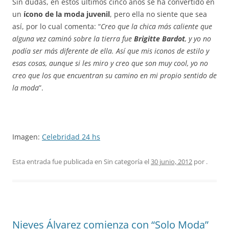
Sin dudas, en estos últimos cinco años se ha convertido en
un
ícono de la moda juvenil
, pero ella no siente que sea
así, por lo cual comenta: “
Creo que la chica más caliente que
alguna vez caminó sobre la tierra fue
Brigitte Bardot
, y yo no
podía ser más diferente de ella. Así que mis iconos de estilo y
esas cosas, aunque si les miro y creo que son muy cool, yo no
creo que los que encuentran su camino en mi propio sentido de
la moda
”.
Imagen:
Celebridad 24 hs
Esta entrada fue publicada en Sin categoría el
30 junio, 2012
por
.
Nieves Álvarez comienza con “Solo Moda”