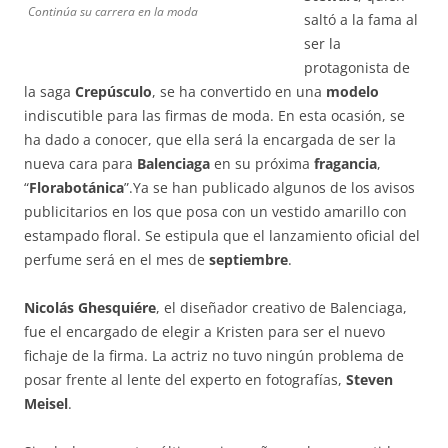
Continúa su carrera en la moda
saltó a la fama al
ser la
protagonista de
la saga
Crepúsculo
, se ha convertido en una
modelo
indiscutible para las firmas de moda. En esta ocasión, se
ha dado a conocer, que ella será la encargada de ser la
nueva cara para
Balenciaga
en su próxima
fragancia
,
“
Florabotánica
”.Ya se han publicado algunos de los avisos
publicitarios en los que posa con un vestido amarillo con
estampado floral. Se estipula que el lanzamiento oficial del
perfume será en el mes de
septiembre
.
Nicolás Ghesquiére
, el diseñador creativo de Balenciaga,
fue el encargado de elegir a Kristen para ser el nuevo
fichaje de la firma. La actriz no tuvo ningún problema de
posar frente al lente del experto en fotografías,
Steven
Meisel
.