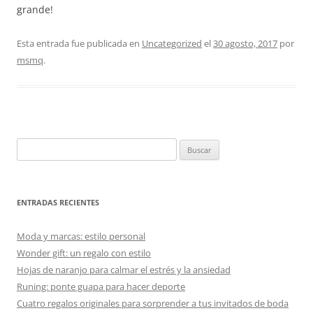
grande!
Esta entrada fue publicada en
Uncategorized
el
30 agosto, 2017
por
msmq
.
Buscar:
ENTRADAS RECIENTES
Moda y marcas: estilo personal
Wonder gift: un regalo con estilo
Hojas de naranjo para calmar el estrés y la ansiedad
Runing: ponte guapa para hacer deporte
Cuatro regalos originales para sorprender a tus invitados de boda