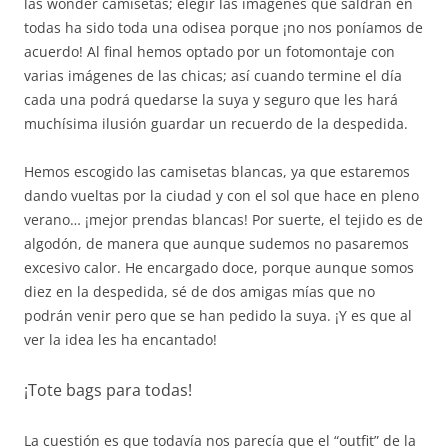
las wonder camisetas; elegir las imágenes que saldrán en
todas ha sido toda una odisea porque ¡no nos poníamos de
acuerdo! Al final hemos optado por un fotomontaje con
varias imágenes de las chicas; así cuando termine el día
cada una podrá quedarse la suya y seguro que les hará
muchísima ilusión guardar un recuerdo de la despedida.
Hemos escogido las camisetas blancas, ya que estaremos
dando vueltas por la ciudad y con el sol que hace en pleno
verano… ¡mejor prendas blancas! Por suerte, el tejido es de
algodón, de manera que aunque sudemos no pasaremos
excesivo calor. He encargado doce, porque aunque somos
diez en la despedida, sé de dos amigas mías que no
podrán venir pero que se han pedido la suya. ¡Y es que al
ver la idea les ha encantado!
¡Tote bags para todas!
La cuestión es que todavía nos parecía que el “outfit” de la