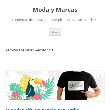
Saltar
al
Moda y Marcas
contenido
Tendencias de moda, ropa, complementos, marcas, belleza.
Menú
ARCHIVO POR MESES:
AGOSTO 2017