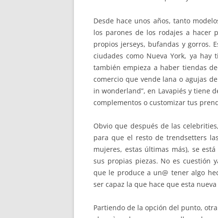
Desde hace unos años, tanto modelos
los parones de los rodajes a hacer p
propios jerseys, bufandas y gorros. E
ciudades como Nueva York, ya hay ti
también empieza a haber tiendas ded
comercio que vende lana o agujas de 
in wonderland”, en Lavapiés y tiene d
complementos o customizar tus prenda
Obvio que después de las celebrities,
para que el resto de trendsetters 
mujeres, estas últimas más), se está
sus propias piezas. No es cuestión y
que le produce a un@ tener algo he
ser capaz la que hace que esta nueva
Partiendo de la opción del punto, ot