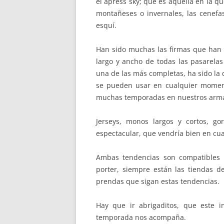
el aprèss sky; que es aquella en la q
montañeses o invernales, las cenefas
esquí.
Han sido muchas las firmas que han s
largo y ancho de todas las pasarelas
una de las más completas, ha sido la
se pueden usar en cualquier momen
muchas temporadas en nuestros arma
Jerseys, monos largos y cortos, g
espectacular, que vendría bien en cual
Ambas tendencias son compatibles 
porter, siempre están las tiendas d
prendas que sigan estas tendencias.
Hay que ir abrigaditos, que este in
temporada nos acompaña.