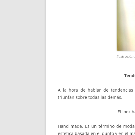
Ilustración
Tend
A la hora de hablar de tendencias
triunfan sobre todas las demás.
El look 
Hand made. Es un término de moda, 
estética basada en el punto y en el ma