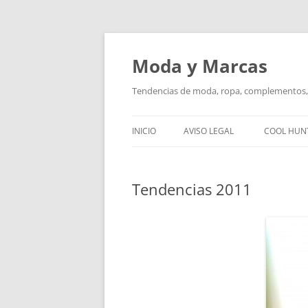
Saltar
al
contenido
Moda y Marcas
Tendencias de moda, ropa, complementos, 
INICIO
AVISO LEGAL
COOL HUN
Tendencias 2011