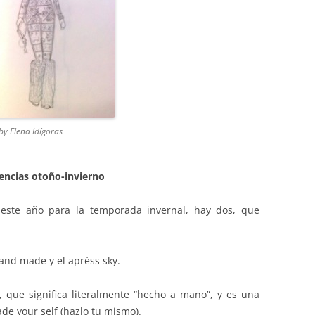
 by Elena Idígoras
encias otoño-invierno
 este año para la temporada invernal, hay dos, que
hand made y el aprèss sky.
que significa literalmente “hecho a mano”, y es una
de your self (hazlo tu mismo).