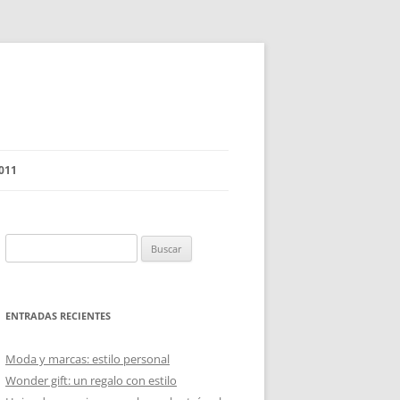
011
Buscar:
ENTRADAS RECIENTES
Moda y marcas: estilo personal
Wonder gift: un regalo con estilo