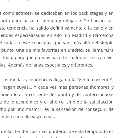
 como actrices, se dedicaban en los back stages y en
unto para pasar el tiempo y relajarse. Se hacían sus
sta tendencia ha salido definitivamente a la calle y en
endas especializadas en ello. En Madrid y Barcelona
icadas a este concepto, que van más allá del simple
punto. Una de mis favoritas en Madrid, se llama “Lira
e todo, para que puedas hacerte cualquier cosa a nivel
s. Además de lanas especiales y diferentes.
 las modas y tendencias llegan a la “gente corriente”,
las hagan suyas… Y cada vez más personas (hombres y
 uniendo a la corriente del punto y de confeccionarse
a de lo económico y el ahorro, sino de la satisfacción
cho por uno mism@, es la sensación de conseguir, de
 moda cada día vaya a más.
ra de las tendencias más punteras de esta temporada es