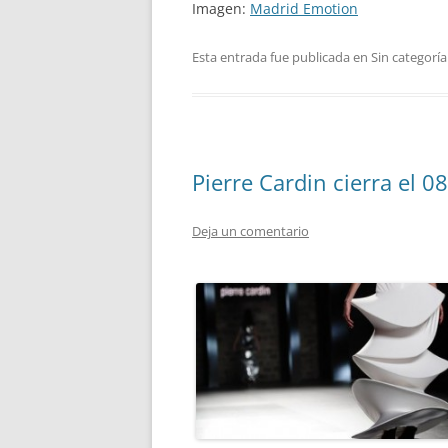
Imagen:
Madrid Emotion
Esta entrada fue publicada en Sin categoría
Pierre Cardin cierra el 
Deja un comentario