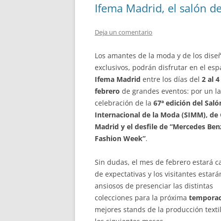
Ifema Madrid, el salón d
Deja un comentario
Los amantes de la moda y de los dise
exclusivos, podrán disfrutar en el esp
Ifema Madrid
entre los días del
2 al 4
febrero
de grandes eventos: por un la
celebración de la
67ª edición del Saló
Internacional de la Moda (SIMM), de 
Madrid y el desfile de “Mercedes Ben
Fashion Week”
.
Sin dudas, el mes de febrero estará 
de expectativas y los visitantes estará
ansiosos de presenciar las distintas
colecciones para la próxima
temporad
mejores stands de la producción texti