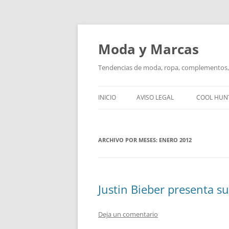
Saltar
al
contenido
Moda y Marcas
Tendencias de moda, ropa, complementos, 
INICIO
AVISO LEGAL
COOL HUN
ARCHIVO POR MESES:
ENERO 2012
Justin Bieber presenta s
Deja un comentario