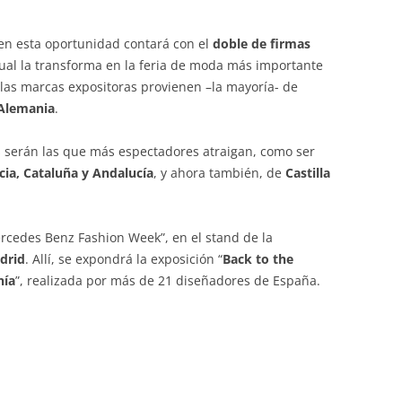
e en esta oportunidad contará con el
doble de firmas
cual la transforma en la feria de moda más importante
 las marcas expositoras provienen –la mayoría- de
y Alemania
.
 serán las que más espectadores atraigan, como ser
ia, Cataluña y Andalucía
, y ahora también, de
Castilla
cedes Benz Fashion Week”, en el stand de la
drid
. Allí, se expondrá la exposición “
Back to the
nía
”, realizada por más de 21 diseñadores de España.