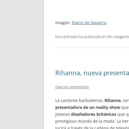
Imagen:
Diario de Navarra
Esta entrada fue publicada en Sin categoría
Rihanna, nueva presenta
Deja un comentario
La cantante barbadense,
Rihanna
, se
presentadora de un reality show
que 
jóvenes
diseñadores británicos
que qu
prestigioso mundo de la moda. La he
lucirá a través de la cadena de televis