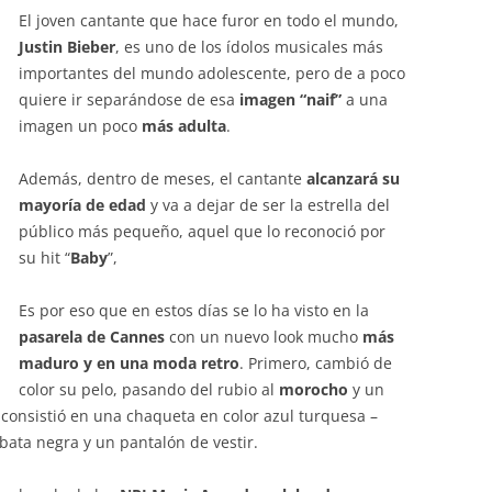
El joven cantante que hace furor en todo el mundo,
Justin Bieber
, es uno de los ídolos musicales más
importantes del mundo adolescente, pero de a poco
quiere ir separándose de esa
imagen “naif”
a una
imagen un poco
más adulta
.
Además, dentro de meses, el cantante
alcanzará su
mayoría de edad
y va a dejar de ser la estrella del
público más pequeño, aquel que lo reconoció por
su hit “
Baby
”,
Es por eso que en estos días se lo ha visto en la
pasarela de Cannes
con un nuevo look mucho
más
maduro y en una moda retro
. Primero, cambió de
color su pelo, pasando del rubio al
morocho
y un
consistió en una chaqueta en color azul turquesa –
bata negra y un pantalón de vestir.