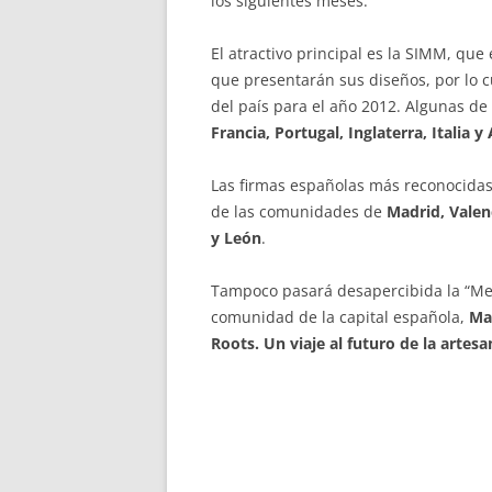
los siguientes meses.
El atractivo principal es la SIMM, qu
que presentarán sus diseños, por lo 
del país para el año 2012. Algunas de
Francia, Portugal, Inglaterra, Italia 
Las firmas españolas más reconocidas
de las comunidades de
Madrid, Valenc
y León
.
Tampoco pasará desapercibida la “Mer
comunidad de la capital española,
Ma
Roots. Un viaje al futuro de la artesa