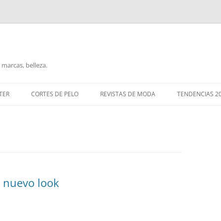
marcas, belleza.
TER
CORTES DE PELO
REVISTAS DE MODA
TENDENCIAS 2
u nuevo look