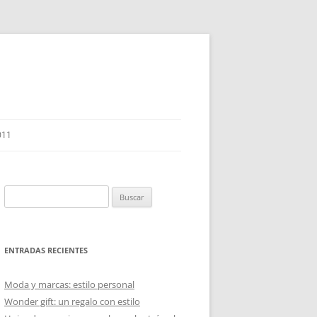
011
Buscar:
ENTRADAS RECIENTES
Moda y marcas: estilo personal
Wonder gift: un regalo con estilo