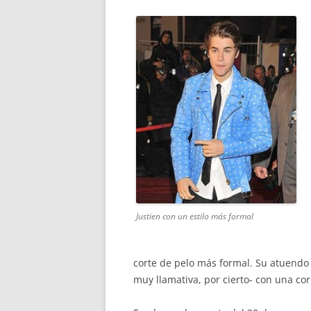
Justien con un estilo más formal
corte de pelo más formal. Su atuendo 
muy llamativa, por cierto- con una cor