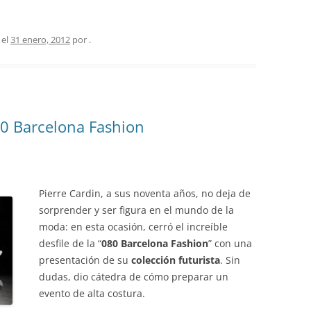
 el
31 enero, 2012
por
.
080 Barcelona Fashion
Pierre Cardin, a sus noventa años, no deja de
sorprender y ser figura en el mundo de la
moda: en esta ocasión, cerró el increíble
desfile de la “
080 Barcelona Fashion
” con una
presentación de su
colección futurista
. Sin
dudas, dio cátedra de cómo preparar un
evento de alta costura.