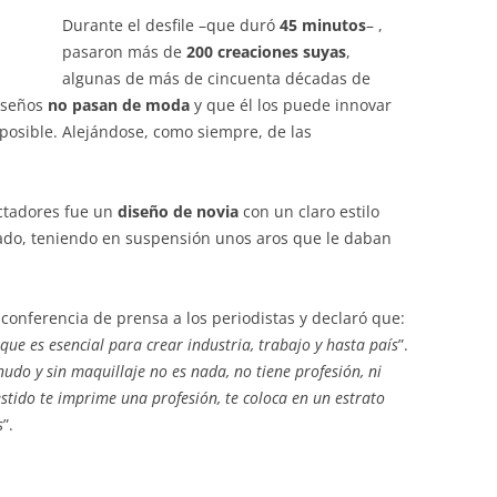
Durante el desfile –que duró
45 minutos
– ,
pasaron más de
200 creaciones suyas
,
algunas de más de cincuenta décadas de
diseños
no pasan de moda
y que él los puede innovar
posible. Alejándose, como siempre, de las
ctadores fue un
diseño de novia
con un claro estilo
stado, teniendo en suspensión unos aros que le daban
 conferencia de prensa a los periodistas y declaró que:
e es esencial para crear industria, trabajo y hasta país
”.
do y sin maquillaje no es nada, no tiene profesión, ni
estido te imprime una profesión, te coloca en un estrato
s
”.