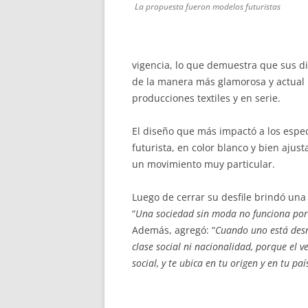
La propuesta fueron modelos futuristas
vigencia, lo que demuestra que sus 
de la manera más glamorosa y actual 
producciones textiles y en serie.
El diseño que más impactó a los espe
futurista, en color blanco y bien aju
un movimiento muy particular.
Luego de cerrar su desfile brindó una
“
Una sociedad sin moda no funciona porqu
Además, agregó: “
Cuando uno está desnu
clase social ni nacionalidad, porque el v
social, y te ubica en tu origen y en tu paí