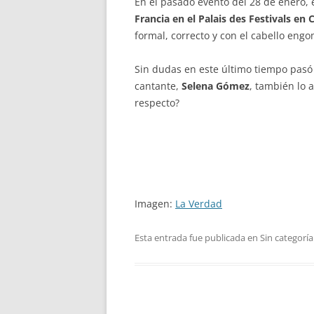
En el pasado evento del 28 de enero, 
Francia en el Palais des Festivals en
formal, correcto y con el cabello eng
Sin dudas en este último tiempo pas
cantante,
Selena Gómez
, también lo 
respecto?
Imagen:
La Verdad
Esta entrada fue publicada en Sin categoría