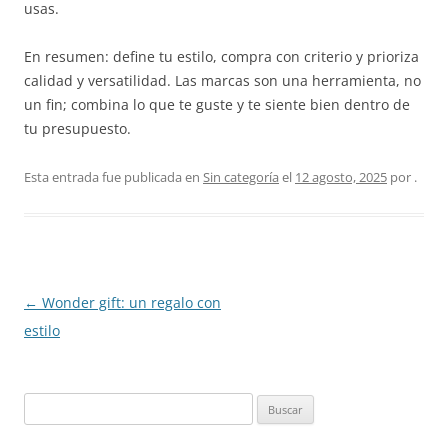
usas.
En resumen: define tu estilo, compra con criterio y prioriza
calidad y versatilidad. Las marcas son una herramienta, no
un fin; combina lo que te guste y te siente bien dentro de
tu presupuesto.
Esta entrada fue publicada en
Sin categoría
el
12 agosto, 2025
por
.
Navegación
←
Wonder gift: un regalo con
de
estilo
entradas
Buscar: