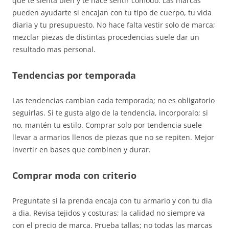
que te sienta bien y te hace sentir comodo. Las marcas
pueden ayudarte si encajan con tu tipo de cuerpo, tu vida
diaria y tu presupuesto. No hace falta vestir solo de marca;
mezclar piezas de distintas procedencias suele dar un
resultado mas personal.
Tendencias por temporada
Las tendencias cambian cada temporada; no es obligatorio
seguirlas. Si te gusta algo de la tendencia, incorporalo; si
no, mantén tu estilo. Comprar solo por tendencia suele
llevar a armarios llenos de piezas que no se repiten. Mejor
invertir en bases que combinen y durar.
Comprar moda con criterio
Preguntate si la prenda encaja con tu armario y con tu dia
a dia. Revisa tejidos y costuras; la calidad no siempre va
con el precio de marca. Prueba tallas; no todas las marcas