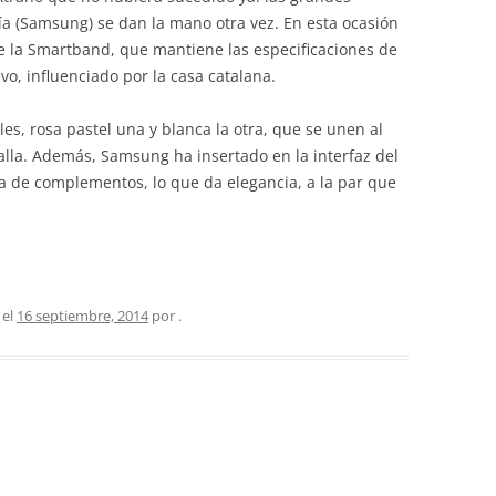
a (Samsung) se dan la mano otra vez. En esta ocasión
de la Smartband, que mantiene las especificaciones de
o, influenciado por la casa catalana.
es, rosa pastel una y blanca la otra, que se unen al
alla. Además, Samsung ha insertado en la interfaz del
a de complementos, lo que da elegancia, a la par que
 el
16 septiembre, 2014
por
.