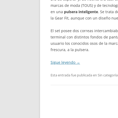
marcas de moda (TOUS) y de tecnologí
en una
pulsera inteligente
. Se trata 
la Gear Fit, aunque con un diseño nuev
El set posee dos correas intercambiabl
terminal con distintos fondos de pant
usuario los conocidos osos de la marc
frescura, a la pulsera.
Sigue leyendo
→
Esta entrada fue publicada en Sin categoría