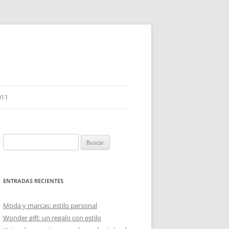
011
Buscar:
ENTRADAS RECIENTES
Moda y marcas: estilo personal
Wonder gift: un regalo con estilo