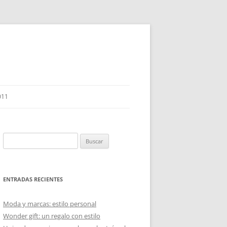
011
Buscar:
ENTRADAS RECIENTES
Moda y marcas: estilo personal
Wonder gift: un regalo con estilo