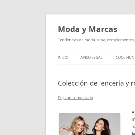
Saltar
al
contenido
Moda y Marcas
Tendencias de moda, ropa, complementos, 
INICIO
AVISO LEGAL
COOL HUN
Colección de lencería y
Deja un comentario
A
i
“
l