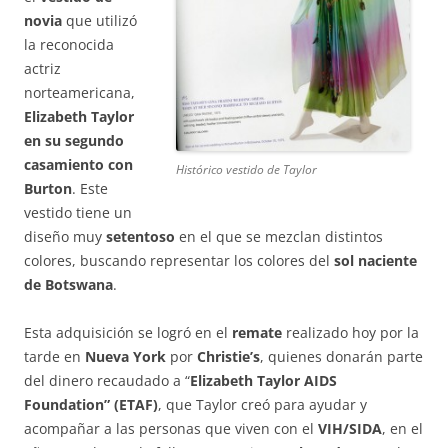
novia
que utilizó
la reconocida
actriz
norteamericana,
Elizabeth Taylor
en su segundo
casamiento con
Histórico vestido de Taylor
Burton
. Este
vestido tiene un
diseño muy
setentoso
en el que se mezclan distintos
colores, buscando representar los colores del
sol naciente
de Botswana
.
Esta adquisición se logró en el
remate
realizado hoy por la
tarde en
Nueva York
por
Christie’s
, quienes donarán parte
del dinero recaudado a “
Elizabeth Taylor AIDS
Foundation” (ETAF)
, que Taylor creó para ayudar y
acompañar a las personas que viven con el
VIH/SIDA
, en el