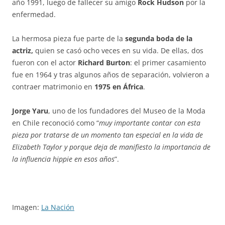
año 1991, luego de fallecer su amigo
Rock Hudson
por la
enfermedad.
La hermosa pieza fue parte de la
segunda boda de la
actriz,
quien se casó ocho veces en su vida. De ellas, dos
fueron con el actor
Richard Burton
: el primer casamiento
fue en 1964 y tras algunos años de separación, volvieron a
contraer matrimonio en
1975 en África
.
Jorge Yaru
, uno de los fundadores del Museo de la Moda
en Chile reconoció como “
muy importante contar con esta
pieza por tratarse de un momento tan especial en la vida de
Elizabeth Taylor y porque deja de manifiesto la importancia de
la influencia hippie en esos años
”.
Imagen:
La Nación