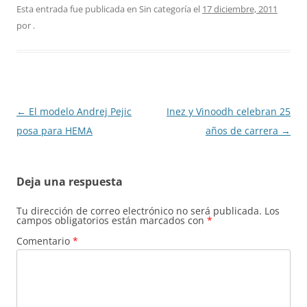
Esta entrada fue publicada en Sin categoría el
17 diciembre, 2011
por
.
Navegación
←
El modelo Andrej Pejic
Inez y Vinoodh celebran 25
de
posa para HEMA
años de carrera
→
entradas
Deja una respuesta
Tu dirección de correo electrónico no será publicada.
Los
campos obligatorios están marcados con
*
Comentario
*