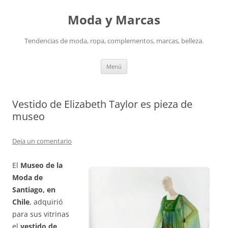
Saltar
al
Moda y Marcas
contenido
Tendencias de moda, ropa, complementos, marcas, belleza.
Menú
Vestido de Elizabeth Taylor es pieza de
museo
Deja un comentario
El
Museo de la
Moda de
Santiago, en
Chile
, adquirió
para sus vitrinas
el
vestido de