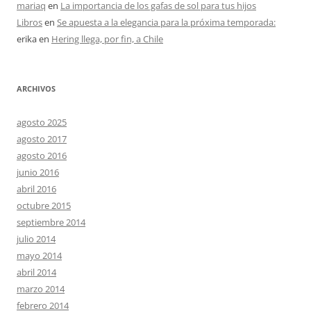
mariaq
en
La importancia de los gafas de sol para tus hijos
Libros
en
Se apuesta a la elegancia para la próxima temporada:
erika
en
Hering llega, por fin, a Chile
ARCHIVOS
agosto 2025
agosto 2017
agosto 2016
junio 2016
abril 2016
octubre 2015
septiembre 2014
julio 2014
mayo 2014
abril 2014
marzo 2014
febrero 2014