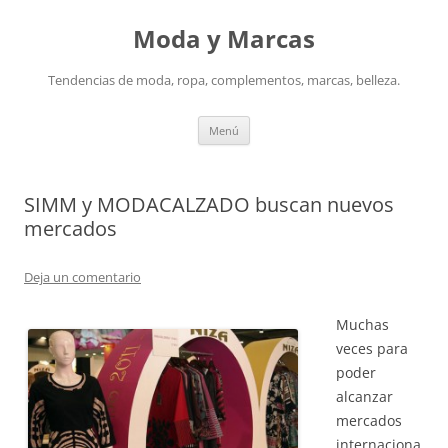
Saltar
al
Moda y Marcas
contenido
Tendencias de moda, ropa, complementos, marcas, belleza.
Menú
SIMM y MODACALZADO buscan nuevos
mercados
Deja un comentario
Muchas
veces para
poder
alcanzar
mercados
internaciona