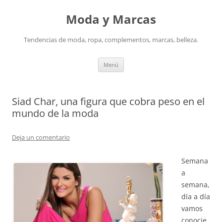
Saltar
al
Moda y Marcas
contenido
Tendencias de moda, ropa, complementos, marcas, belleza.
Menú
Siad Char, una figura que cobra peso en el
mundo de la moda
Deja un comentario
Semana
a
semana,
día a día
vamos
conocie