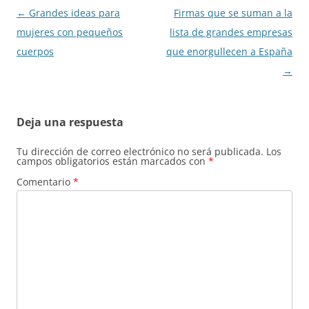
Navegación
←
Grandes ideas para
Firmas que se suman a la
de
mujeres con pequeños
lista de grandes empresas
entradas
cuerpos
que enorgullecen a España
→
Deja una respuesta
Tu dirección de correo electrónico no será publicada.
Los
campos obligatorios están marcados con
*
Comentario
*