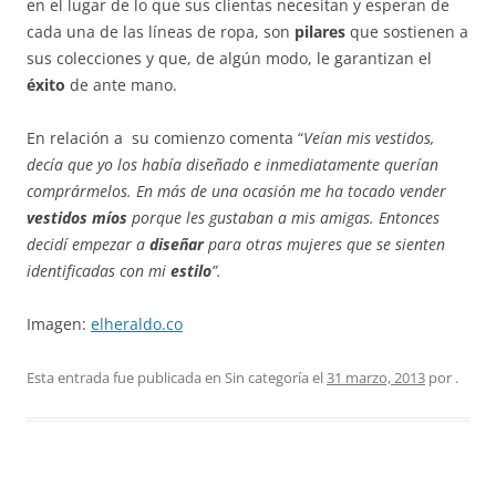
en el lugar de lo que sus clientas necesitan y esperan de
cada una de las líneas de ropa, son
pilares
que sostienen a
sus colecciones y que, de algún modo, le garantizan el
éxito
de ante mano.
En relación a su comienzo comenta “
Veían mis vestidos,
decía que yo los había diseñado e inmediatamente querían
comprármelos. En más de una ocasión me ha tocado vender
vestidos míos
porque les gustaban a mis amigas. Entonces
decidí empezar a
diseñar
para otras mujeres que se sienten
identificadas con mi
estilo
”.
Imagen:
elheraldo.co
Esta entrada fue publicada en Sin categoría el
31 marzo, 2013
por
.