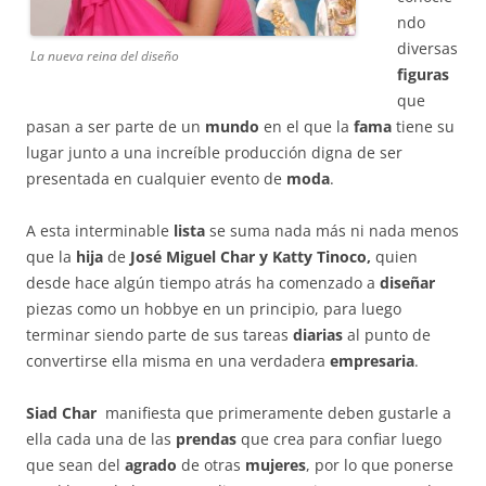
ndo
diversas
La nueva reina del diseño
figuras
que
pasan a ser parte de un
mundo
en el que la
fama
tiene su
lugar junto a una increíble producción digna de ser
presentada en cualquier evento de
moda
.
A esta interminable
lista
se suma nada más ni nada menos
que la
hija
de
José Miguel Char y Katty Tinoco,
quien
desde hace algún tiempo atrás ha comenzado a
diseñar
piezas como un hobbye en un principio, para luego
terminar siendo parte de sus tareas
diarias
al punto de
convertirse ella misma en una verdadera
empresaria
.
Siad Char
manifiesta que primeramente deben gustarle a
ella cada una de las
prendas
que crea para confiar luego
que sean del
agrado
de otras
mujeres
, por lo que ponerse