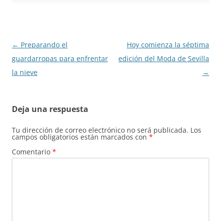
Navegación
←
Preparando el
Hoy comienza la séptima
de
guardarropas para enfrentar
edición del Moda de Sevilla
entradas
la nieve
→
Deja una respuesta
Tu dirección de correo electrónico no será publicada.
Los
campos obligatorios están marcados con
*
Comentario
*