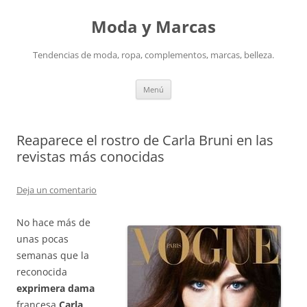
Saltar
al
Moda y Marcas
contenido
Tendencias de moda, ropa, complementos, marcas, belleza.
Menú
Reaparece el rostro de Carla Bruni en las
revistas más conocidas
Deja un comentario
No hace más de
unas pocas
semanas que la
reconocida
exprimera dama
francesa
Carla