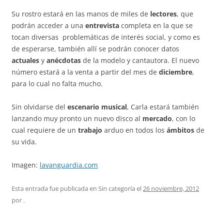
Su rostro estará en las manos de miles de
lectores
, que
podrán acceder a una
entrevista
completa en la que se
tocan diversas problemáticas de interés social, y como es
de esperarse, también allí se podrán conocer datos
actuales
y
anécdotas
de la modelo y cantautora. El nuevo
número estará a la venta a partir del mes de
diciembre
,
para lo cual no falta mucho.
Sin olvidarse del
escenario musical
, Carla estará también
lanzando muy pronto un nuevo disco al
mercado
, con lo
cual requiere de un
trabajo
arduo en todos los
ámbitos
de
su vida.
Imagen:
lavanguardia.com
Esta entrada fue publicada en Sin categoría el
26 noviembre, 2012
por
.