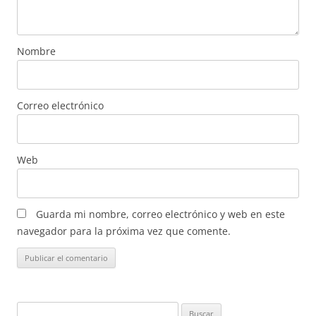
Nombre
Correo electrónico
Web
Guarda mi nombre, correo electrónico y web en este
navegador para la próxima vez que comente.
Buscar: