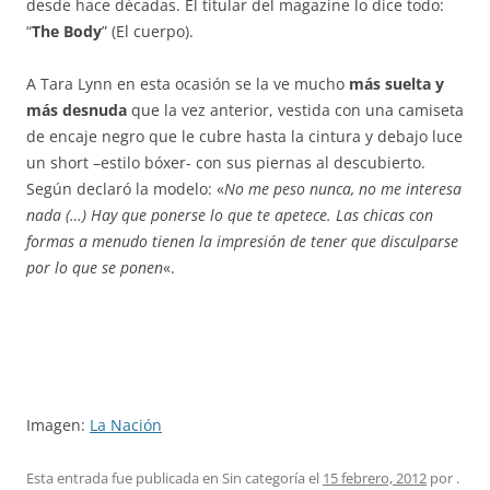
desde hace décadas. El titular del magazine lo dice todo:
“
The Body
” (El cuerpo).
A Tara Lynn en esta ocasión se la ve mucho
más suelta y
más desnuda
que la vez anterior, vestida con una camiseta
de encaje negro que le cubre hasta la cintura y debajo luce
un short –estilo bóxer- con sus piernas al descubierto.
Según declaró la modelo: «
No me peso nunca, no me interesa
nada (…) Hay que ponerse lo que te apetece. Las chicas con
formas a menudo tienen la impresión de tener que disculparse
por lo que se ponen
«.
Imagen:
La Nación
Esta entrada fue publicada en Sin categoría el
15 febrero, 2012
por
.