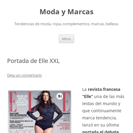
Saltar
al
Moda y Marcas
contenido
Tendencias de moda, ropa, complementos, marcas, belleza.
Menú
Portada de Elle XXL
Deja un comentario
La
revista francesa
“Elle”
una de las más
leídas del mundo y
que continuamente
marca tendencia,
lanzó en su última
portada el debate