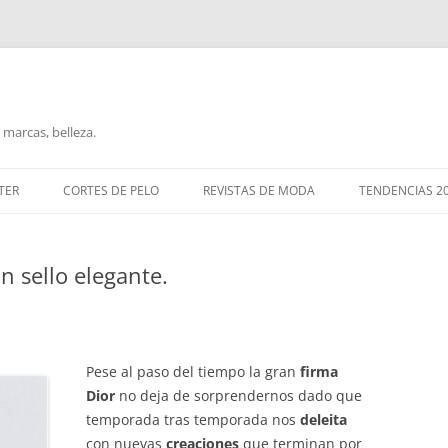
marcas, belleza.
TER
CORTES DE PELO
REVISTAS DE MODA
TENDENCIAS 2
n sello elegante.
Pese al paso del tiempo la gran
firma
Dior
no deja de sorprendernos dado que
temporada tras temporada nos
deleita
con nuevas
creaciones
que terminan por