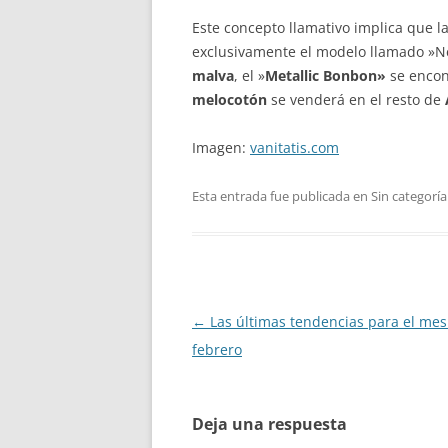
Este concepto llamativo implica que l
exclusivamente el modelo llamado »
malva
, el »
Metallic Bonbon»
se encon
melocotón
se venderá en el resto de
Imagen:
vanitatis.com
Esta entrada fue publicada en Sin categoría
Navegación
←
Las últimas tendencias para el mes
de
febrero
entradas
Deja una respuesta