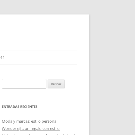
011
Buscar:
ENTRADAS RECIENTES
Moda y marcas: estilo personal
Wonder gift: un regalo con estilo