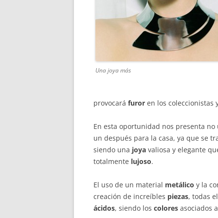
Una joya más
provocará
furor
en los coleccionistas 
En esta oportunidad nos presenta no 
un después para la casa, ya que se t
siendo una
joya
valiosa y elegante qu
totalmente
lujoso
.
El uso de un material
metálico
y la co
creación de increíbles
piezas
, todas e
ácidos
, siendo los
colores
asociados a