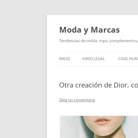
Saltar
al
contenido
Moda y Marcas
Tendencias de moda, ropa, complementos, 
INICIO
AVISO LEGAL
COOL HUN
Otra creación de Dior, co
Deja un comentario