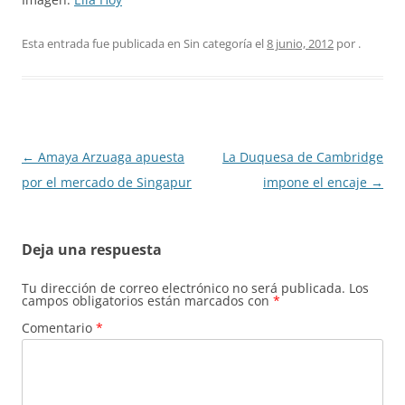
Esta entrada fue publicada en Sin categoría el
8 junio, 2012
por
.
Navegación
←
Amaya Arzuaga apuesta
La Duquesa de Cambridge
de
por el mercado de Singapur
impone el encaje
→
entradas
Deja una respuesta
Tu dirección de correo electrónico no será publicada.
Los
campos obligatorios están marcados con
*
Comentario
*