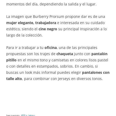
momentos del día, dependiendo la salida y el lugar.
La imagen que Burberry Prorsum propone dar es de una
mujer elegante, trabajadora
e interesada en su cuidado
estético, siendo el
cine negro
su principal inspiración a lo
largo de la colección.
Para ir a trabajar a tu
oficina
, una de las principales
propuestas son los trajes de
chaqueta
junto con
pantalón
pitillo
en el mismo tono y camisetas en colores lisos pastel
o con detalles en estampados, sobrios. En cambio, si
buscas un look más informal puedes elegir
pantalones con
talle alto
, para combinar con jerseys en diversos tonos.
Imagen:
Ella Hoy