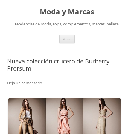
Saltar
al
Moda y Marcas
contenido
Tendencias de moda, ropa, complementos, marcas, belleza.
Menú
Nueva colección crucero de Burberry
Prorsum
Deja un comentario