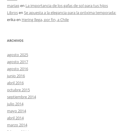
mariaq
en
La importancia de los gafas de sol para tus hijos
Libros
en
Se apuesta a la elegancia para la próxima temporada:
erika
en
Hering llega, por fin, a Chile
ARCHIVOS
agosto 2025
agosto 2017
agosto 2016
junio 2016
abril 2016
octubre 2015
septiembre 2014
julio 2014
mayo 2014
abril 2014
marzo 2014