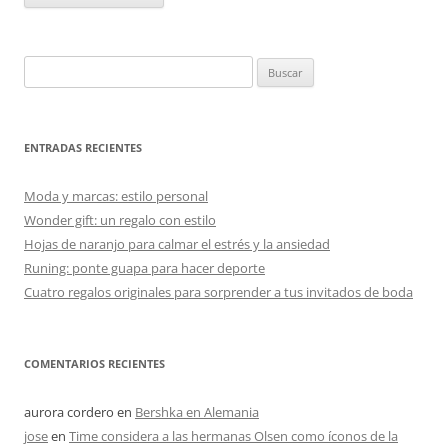
Buscar:
ENTRADAS RECIENTES
Moda y marcas: estilo personal
Wonder gift: un regalo con estilo
Hojas de naranjo para calmar el estrés y la ansiedad
Runing: ponte guapa para hacer deporte
Cuatro regalos originales para sorprender a tus invitados de boda
COMENTARIOS RECIENTES
aurora cordero
en
Bershka en Alemania
jose
en
Time considera a las hermanas Olsen como íconos de la