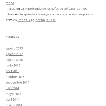
moda
mariaq
en
La importancia de los gafas de sol para tus hijos
Libros
en
Se apuesta a la elegancia para la próxima temporada:
erika
en
Hering llega, por fin, a Chile
ARCHIVOS
agosto 2025
agosto 2017
agosto 2016
junio 2016
abril 2016
octubre 2015
septiembre 2014
julio 2014
mayo 2014
abril 2014
marzo 2014