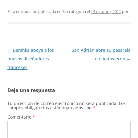
Esta entrada fue publicada en Sin categoría el
14 octubre, 2011
por
.
Navegación
←
Bershka apoya a los
San Adrián abre su pasarela
de
nuevos diseñadores
otoño-invierno
→
entradas
franceses
Deja una respuesta
Tu dirección de correo electrónico no será publicada.
Los
campos obligatorios están marcados con
*
Comentario
*