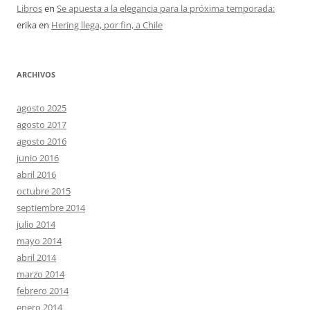
Libros
en
Se apuesta a la elegancia para la próxima temporada:
erika
en
Hering llega, por fin, a Chile
ARCHIVOS
agosto 2025
agosto 2017
agosto 2016
junio 2016
abril 2016
octubre 2015
septiembre 2014
julio 2014
mayo 2014
abril 2014
marzo 2014
febrero 2014
enero 2014