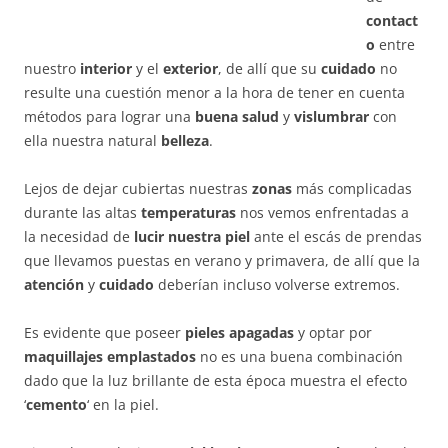
contact
o
entre
nuestro
interior
y el
exterior
, de allí que su
cuidado
no
resulte una cuestión menor a la hora de tener en cuenta
métodos para lograr una
buena salud
y
vislumbrar
con
ella nuestra natural
belleza
.
Lejos de dejar cubiertas nuestras
zonas
más complicadas
durante las altas
temperaturas
nos vemos enfrentadas a
la necesidad de
lucir nuestra piel
ante el escás de prendas
que llevamos puestas en verano y primavera, de allí que la
atención
y
cuidado
deberían incluso volverse extremos.
Es evidente que poseer
pieles apagadas
y optar por
maquillajes emplastados
no es una buena combinación
dado que la luz brillante de esta época muestra el efecto
‘
cemento
‘ en la piel.