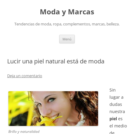
Saltar
al
Moda y Marcas
contenido
Tendencias de moda, ropa, complementos, marcas, belleza.
Menú
Lucir una piel natural está de moda
Deja un comentario
Sin
lugar a
dudas
nuestra
piel
es
el medio
Brillo y naturalidad
de