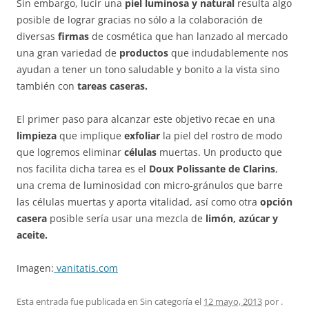
Sin embargo, lucir una
piel luminosa y natural
resulta algo
posible de lograr gracias no sólo a la colaboración de
diversas
firmas
de cosmética que han lanzado al mercado
una gran variedad de
productos
que indudablemente nos
ayudan a tener un tono saludable y bonito a la vista sino
también con
tareas caseras.
El primer paso para alcanzar este objetivo recae en una
limpieza
que implique
exfoliar
la piel del rostro de modo
que logremos eliminar
células
muertas. Un producto que
nos facilita dicha tarea es el
Doux Polissante de Clarins
,
una crema de luminosidad con micro-gránulos que barre
las células muertas y aporta vitalidad, así como otra
opción
casera
posible sería usar una mezcla de
limón, azúcar y
aceite.
Imagen:
vanitatis.com
Esta entrada fue publicada en Sin categoría el
12 mayo, 2013
por
.