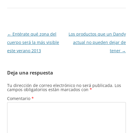
Navegación
←
Entérate qué zona del
Los productos que un Dandy
de
cuerpo será la más visible
actual no pueden dejar de
entradas
este verano 2013
tener
→
Deja una respuesta
Tu dirección de correo electrónico no será publicada.
Los
campos obligatorios están marcados con
*
Comentario
*