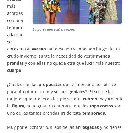
más
acordes
con una
tempor
La parte que está de moda
ada
que
se
aproxima al
verano
tan deseado y anhelado luego de un
crudo invierno, surge la necesidad de vestir
menos
prendas
y con ellas no queda otra que lucir más nuestro
cuerpo
.
¿Cuáles son las
propuestas
que el mercado nos ofrece
para afrontar el calor y vernos
geniales
?. Si sos de las
mujeres que prefieren las piezas que
cubren
mayormente
la
figura
, no te gustará enterarte que los
tops
cortos
son
una de las tantas prendas
IN
de esta
temporada
.
Muy por el contrario, si sos de las
arriesgadas
y no tienes