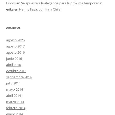
Libros
en
Se apuesta a la elegancia para la próxima temporada:
erika
en
Hering llega, por fin, a Chile
ARCHIVOS
agosto 2025
agosto 2017
agosto 2016
junio 2016
abril 2016
octubre 2015
septiembre 2014
julio 2014
mayo 2014
abril 2014
marzo 2014
febrero 2014
enero 2014