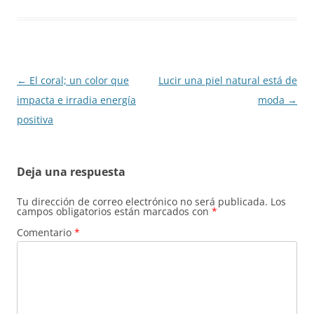
Navegación
←
El coral; un color que
Lucir una piel natural está de
de
impacta e irradia energía
moda
→
entradas
positiva
Deja una respuesta
Tu dirección de correo electrónico no será publicada.
Los
campos obligatorios están marcados con
*
Comentario
*