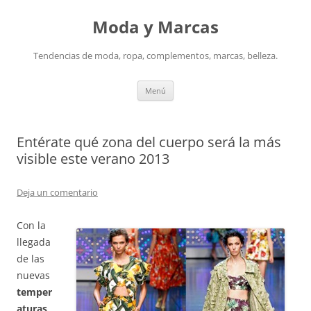
Saltar
al
Moda y Marcas
contenido
Tendencias de moda, ropa, complementos, marcas, belleza.
Menú
Entérate qué zona del cuerpo será la más
visible este verano 2013
Deja un comentario
Con la
llegada
de las
nuevas
temper
aturas
,