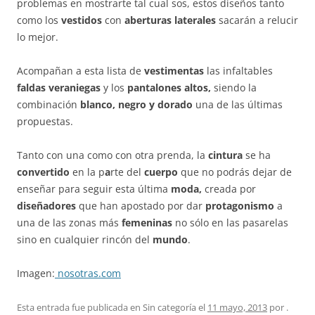
problemas en mostrarte tal cual sos, estos diseños tanto
como los
vestidos
con
aberturas
laterales
sacarán a relucir
lo mejor.
Acompañan a esta lista de
vestimentas
las infaltables
faldas veraniegas
y los
pantalones altos,
siendo la
combinación
blanco, negro y dorado
una de las últimas
propuestas.
Tanto con una como con otra prenda, la
cintura
se ha
convertido
en la p
a
rte del
cuerpo
que no podrás dejar de
enseñar para seguir esta última
moda,
creada por
diseñadores
que han apostado por dar
protagonismo
a
una de las zonas más
femeninas
no sólo en las pasarelas
sino en cualquier rincón del
mundo
.
Imagen:
nosotras.com
Esta entrada fue publicada en Sin categoría el
11 mayo, 2013
por
.