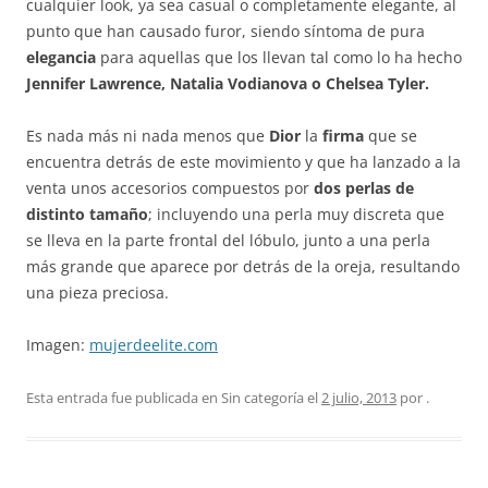
cualquier look, ya sea casual o completamente elegante, al
punto que han causado furor, siendo síntoma de pura
elegancia
para aquellas que los llevan tal como lo ha hecho
Jennifer Lawrence, Natalia Vodianova o Chelsea Tyler.
Es nada más ni nada menos que
Dior
la
firma
que se
encuentra detrás de este movimiento y que ha lanzado a la
venta unos accesorios compuestos por
dos perlas de
distinto tamaño
; incluyendo una perla muy discreta que
se lleva en la parte frontal del lóbulo, junto a una perla
más grande que aparece por detrás de la oreja, resultando
una pieza preciosa.
Imagen:
mujerdeelite.com
Esta entrada fue publicada en Sin categoría el
2 julio, 2013
por
.