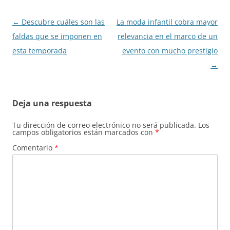
Navegación
←
Descubre cuáles son las
La moda infantil cobra mayor
de
faldas que se imponen en
relevancia en el marco de un
entradas
esta temporada
evento con mucho prestigio
→
Deja una respuesta
Tu dirección de correo electrónico no será publicada.
Los
campos obligatorios están marcados con
*
Comentario
*