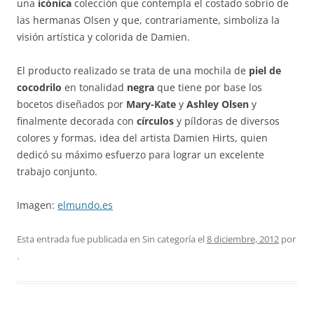
una
icónica
colección que contempla el costado sobrio de
las hermanas Olsen y que, contrariamente, simboliza la
visión artística y colorida de Damien.
El producto realizado se trata de una mochila de
piel de
cocodrilo
en tonalidad
negra
que tiene por base los
bocetos diseñados por
Mary-Kate
y
Ashley Olsen
y
finalmente decorada con
círculos
y píldoras de diversos
colores y formas, idea del artista Damien Hirts, quien
dedicó su máximo esfuerzo para lograr un excelente
trabajo conjunto.
Imagen:
elmundo.es
Esta entrada fue publicada en Sin categoría el
8 diciembre, 2012
por
.