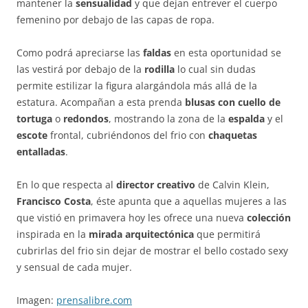
mantener la
sensualidad
y que dejan entrever el cuerpo
femenino por debajo de las capas de ropa.
Como podrá apreciarse las
faldas
en esta oportunidad se
las vestirá por debajo de la
rodilla
lo cual sin dudas
permite estilizar la figura alargándola más allá de la
estatura. Acompañan a esta prenda
blusas con cuello de
tortuga
o
redondos
, mostrando la zona de la
espalda
y el
escote
frontal, cubriéndonos del frio con
chaquetas
entalladas
.
En lo que respecta al
director creativo
de Calvin Klein,
Francisco Costa
, éste apunta que a aquellas mujeres a las
que vistió en primavera hoy les ofrece una nueva
colección
inspirada en la
mirada arquitectónica
que permitirá
cubrirlas del frio sin dejar de mostrar el bello costado sexy
y sensual de cada mujer.
Imagen:
prensalibre.com