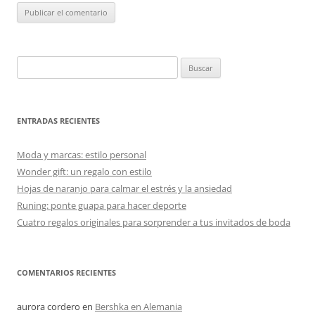
Buscar:
ENTRADAS RECIENTES
Moda y marcas: estilo personal
Wonder gift: un regalo con estilo
Hojas de naranjo para calmar el estrés y la ansiedad
Runing: ponte guapa para hacer deporte
Cuatro regalos originales para sorprender a tus invitados de boda
COMENTARIOS RECIENTES
aurora cordero
en
Bershka en Alemania