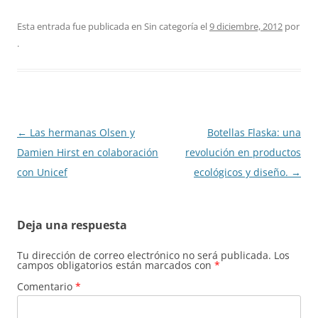
Esta entrada fue publicada en Sin categoría el
9 diciembre, 2012
por
.
Navegación
←
Las hermanas Olsen y
Botellas Flaska: una
de
Damien Hirst en colaboración
revolución en productos
entradas
con Unicef
ecológicos y diseño.
→
Deja una respuesta
Tu dirección de correo electrónico no será publicada.
Los
campos obligatorios están marcados con
*
Comentario
*