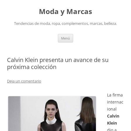
Saltar
al
Moda y Marcas
contenido
Tendencias de moda, ropa, complementos, marcas, belleza.
Menú
Calvin Klein presenta un avance de su
próxima colección
Deja un comentario
La firma
internac
ional
Calvin
Klein
dio a