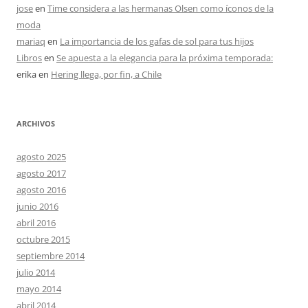
jose
en
Time considera a las hermanas Olsen como íconos de la
moda
mariaq
en
La importancia de los gafas de sol para tus hijos
Libros
en
Se apuesta a la elegancia para la próxima temporada:
erika
en
Hering llega, por fin, a Chile
ARCHIVOS
agosto 2025
agosto 2017
agosto 2016
junio 2016
abril 2016
octubre 2015
septiembre 2014
julio 2014
mayo 2014
abril 2014