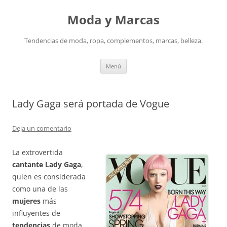
Saltar
al
Moda y Marcas
contenido
Tendencias de moda, ropa, complementos, marcas, belleza.
Menú
Lady Gaga será portada de Vogue
Deja un comentario
La extrovertida
cantante Lady Gaga
,
quien es considerada
como una de las
mujeres
más
influyentes de
tendencias
de moda