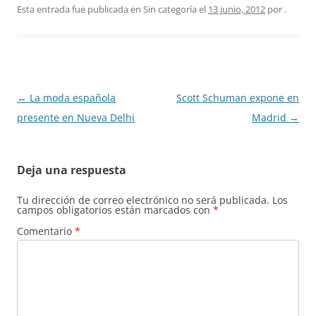
Esta entrada fue publicada en Sin categoría el
13 junio, 2012
por
.
Navegación
←
La moda española
Scott Schuman expone en
de
presente en Nueva Delhi
Madrid
→
entradas
Deja una respuesta
Tu dirección de correo electrónico no será publicada.
Los
campos obligatorios están marcados con
*
Comentario
*