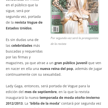
en el público que la
sigue, será por
segunda vez, portada
de la
revista Vogue de
Estados Unidos
.
Por segunda vez será la protagonista
Es sin dudas una de
de la revista
las
celebridades
más
buscadas y requeridas
por las firmas y
magazines, ya que atrae a un
gran público juvenil
que ven
en nacer en ella una
nueva reina del pop
, además de jugar
continuamente con su sexualidad.
Lady Gaga, entonces, será portada de Vogue para la
edición del
mes de septiembre
, en la que la revista
inaugurará la nueva
temporada de moda otoño-invierno
2012/2013
. La “
biblia de la moda
” contará por segunda vez