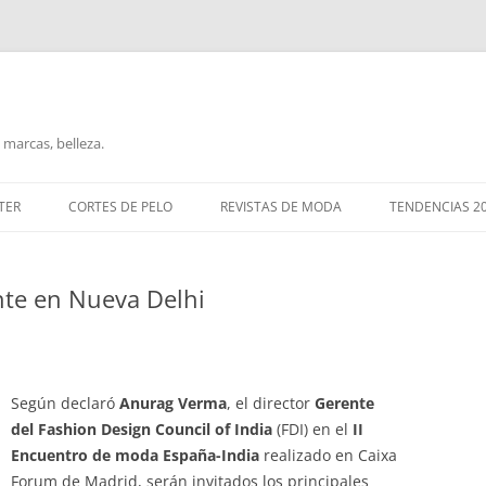
marcas, belleza.
TER
CORTES DE PELO
REVISTAS DE MODA
TENDENCIAS 2
te en Nueva Delhi
Según declaró
Anurag Verma
, el director
Gerente
del Fashion Design Council of India
(FDI) en el
II
Encuentro de moda España-India
realizado en Caixa
Forum de Madrid, serán invitados los principales