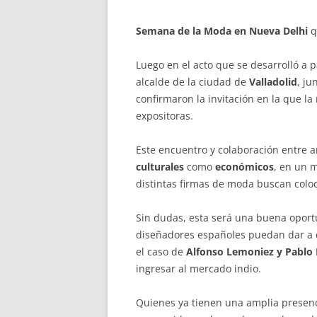
Semana de la Moda en Nueva Delhi
q
Luego en el acto que se desarrolló a p
alcalde de la ciudad de
Valladolid
, ju
confirmaron la invitación en la que la
expositoras.
Este encuentro y colaboración entre 
culturales
como
económicos
, en un 
distintas firmas de moda buscan colo
Sin dudas, esta será una buena oport
diseñadores españoles puedan dar a c
el caso de
Alfonso Lemoniez y Pablo
ingresar al mercado indio.
Quienes ya tienen una amplia presen