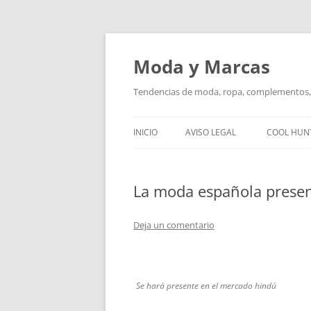
Saltar
al
contenido
Moda y Marcas
Tendencias de moda, ropa, complementos, 
INICIO
AVISO LEGAL
COOL HUN
La moda española presen
Deja un comentario
Se hará presente en el mercado hindú