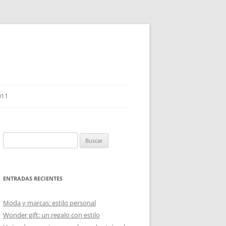
011
Buscar:
ENTRADAS RECIENTES
Moda y marcas: estilo personal
Wonder gift: un regalo con estilo