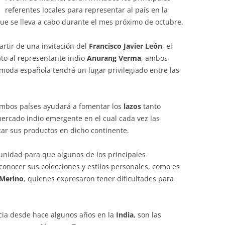
referentes locales para representar al país en la
ue se lleva a cabo durante el mes próximo de octubre.
artir de una invitación del
Francisco Javier León
, el
nto al representante indio
Anurang Verma
, ambos
 moda española tendrá un lugar privilegiado entre las
ambos países ayudará a fomentar los
lazos
tanto
mercado indio emergente en el cual cada vez las
car sus productos en dicho continente.
unidad para que algunos de los principales
onocer sus colecciones y estilos personales, como es
 Merino
, quienes expresaron tener dificultades para
cia desde hace algunos años en la
India
, son las