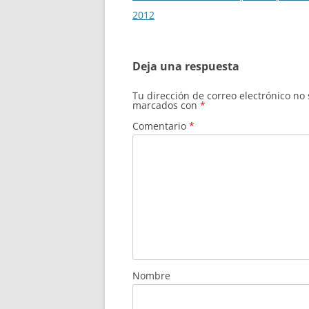
de
2012
entradas
Deja una respuesta
Tu dirección de correo electrónico no
marcados con
*
Comentario
*
Nombre