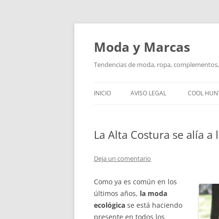
Saltar
al
contenido
Moda y Marcas
Tendencias de moda, ropa, complementos, 
INICIO
AVISO LEGAL
COOL HUN
La Alta Costura se alía a
Deja un comentario
Como ya es común en los
últimos años,
la moda
ecológica
se está haciendo
presente en todos los