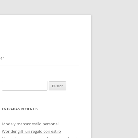
011
Buscar:
ENTRADAS RECIENTES
Moda y marcas: estilo personal
Wonder gift: un regalo con estilo