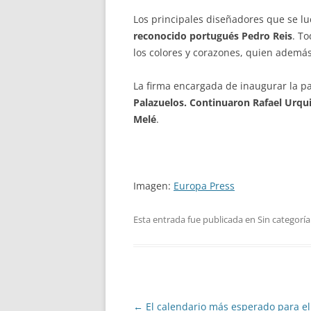
Los principales diseñadores que se lu
reconocido portugués Pedro Reis
. To
los colores y corazones, quien además
La firma encargada de inaugurar la p
Palazuelos. Continuaron Rafael Urqui
Melé
.
Imagen:
Europa Press
Esta entrada fue publicada en Sin categoría
Navegación
←
El calendario más esperado para el