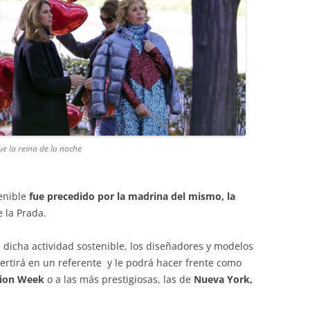
ue la reina de la noche
enible
fue precedido por la madrina del mismo, la
e la Prada.
e dicha actividad sostenible, los diseñadores y modelos
ertirá en un referente y le podrá hacer frente como
hion Week
o a las más prestigiosas, las de
Nueva York,