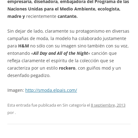
empresaria, diseñadora, embajadora del Programa de las
Naciones Unidas para el Medio Ambiente, ecologista,
madre y
recientemente
cantante.
Sin dejar de lado, claramente su protagonismo en diversas
campañas de moda, la modelo ha colaborado justamente
para
H&M
no sólo con su imagen sino también con su voz,
entonando
«
All Day and All of the Night
«
canción que
refleja claramente el espíritu de la colección que se
caracteriza por un estilo
rockero
, con guiños mod y un
desenfado pegadizo.
Imagen:
http://smoda.elpais.com/
Esta entrada fue publicada en Sin categoría el
8 septiembre, 2013
por
.