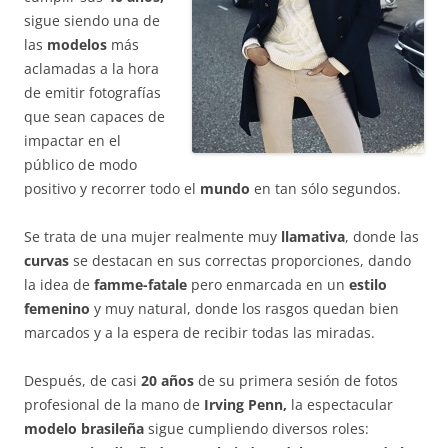
sigue siendo una de
las
modelos
más
aclamadas a la hora
de emitir fotografías
que sean capaces de
impactar en el
público de modo
positivo y recorrer todo el
mundo
en tan sólo segundos.
Se trata de una mujer realmente muy
llamativa
, donde las
curvas
se destacan en sus correctas proporciones, dando
la idea de
famme-fatale
pero enmarcada en un
estilo
femenino
y muy natural, donde los rasgos quedan bien
marcados y a la espera de recibir todas las miradas.
Después, de casi
20 años
de su primera sesión de fotos
profesional de la mano de
Irving Penn,
la espectacular
modelo brasileña
sigue cumpliendo diversos roles: