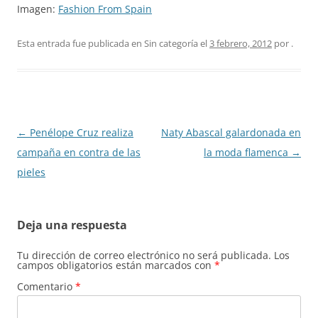
Imagen:
Fashion From Spain
Esta entrada fue publicada en Sin categoría el
3 febrero, 2012
por
.
Navegación
←
Penélope Cruz realiza
Naty Abascal galardonada en
de
campaña en contra de las
la moda flamenca
→
entradas
pieles
Deja una respuesta
Tu dirección de correo electrónico no será publicada.
Los
campos obligatorios están marcados con
*
Comentario
*