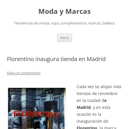
Saltar
al
Moda y Marcas
contenido
Tendencias de moda, ropa, complementos, marcas, belleza.
Menú
Florentino inaugura tienda en Madrid
Deja un comentario
Cada vez se alojan más
tiendas de renombre
en la ciudad d
e
Madrid
, y en esta
ocasión es la
inauguración de
Florentino
, la marca