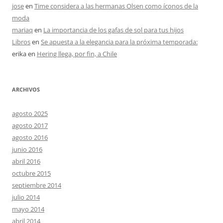
jose
en
Time considera a las hermanas Olsen como íconos de la
moda
mariaq
en
La importancia de los gafas de sol para tus hijos
Libros
en
Se apuesta a la elegancia para la próxima temporada:
erika
en
Hering llega, por fin, a Chile
ARCHIVOS
agosto 2025
agosto 2017
agosto 2016
junio 2016
abril 2016
octubre 2015
septiembre 2014
julio 2014
mayo 2014
abril 2014