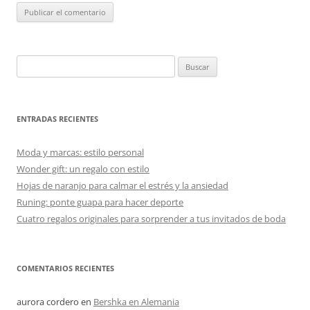
Buscar:
ENTRADAS RECIENTES
Moda y marcas: estilo personal
Wonder gift: un regalo con estilo
Hojas de naranjo para calmar el estrés y la ansiedad
Runing: ponte guapa para hacer deporte
Cuatro regalos originales para sorprender a tus invitados de boda
COMENTARIOS RECIENTES
aurora cordero
en
Bershka en Alemania