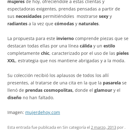
mujeres
de hoy, ofreciéndole a estas clientas y
espectadoras exigentes, prendas pensadas a partir de
sus
necesidades
permitiéndoles mostrarse
sexy
y
radiantes
a la vez que
cómodas
y
naturales
.
La propuesta para este
invierno
comprende piezas que se
destacan todas ellas por una línea
cálida
y un
estilo
completamente
chic
, caracterizado por el uso de las
pieles
XXL
, estrategia que nos mantiene abrigadas y a la moda.
Su colección recibió los aplausos de todos los allí
presentes, al tratarse de una cita en la que la
pasarela
se
llenó de
prendas cosmopolitas,
donde el
glamour
y el
diseño
no han faltado.
Imagen:
mujerdehoy.com
Esta entrada fue publicada en Sin categoría el
2 marzo, 2013
por
.