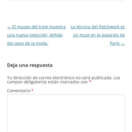
Navegación
←
El museo del traje muestra
La técnica del Patchwork es
de
una nueva colección, teñida
un must en la pasarela de
entradas
del paso de la moda.
París
→
Deja una respuesta
Tu dirección de correo electrónico no será publicada.
Los
campos obligatorios están marcados con
*
Comentario
*