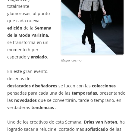
totalmente
glamorosas, al punto
que cada nueva
edición
de la
Semana
de la Moda Parisina,
se transforma en un
momento hiper
esperado y
ansiado
.
Mujer cosmo
En este gran evento,
decenas de
destacados
diseñadores
se lucen con las
colecciones
pensadas para cada una de las
temporadas
, presentando
las
novedades
que se convertirán, tarde o temprano, en
verdaderas
tendencias
.
Uno de los creativos de esta Semana,
Dries van Noten
, ha
logrado sacar a relucir el costado más
sofisticado
de las