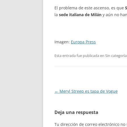
El problema de este ascenso, es que
la
sede italiana de Milán
y aún no han
Imagen:
Europa Press
Esta entrada fue publicada en Sin categoría
Navegación
←
Meryl Streep es tapa de Vogue
de
entradas
Deja una respuesta
Tu dirección de correo electrónico no