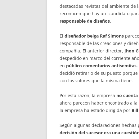
destacadas revistas del ambiente de l
reconocen que hay un candidato para
responsable de diseños
.
El
diseñador belga Raf Simons
parece 
responsable de las creaciones y diseñ
compañía. El anterior director,
Jhon G
despedido en marzo del corriente año
en
público comentarios antisemitas.
decidió retirarlo de su puesto porque
con los valores que la misma tiene.
Por esta razón, la empresa
no cuenta 
ahora parecen haber encontrado a la 
la empresa ha estado dirigida por
Bil
Según algunas declaraciones hechas 
decisión del sucesor era una cuesti