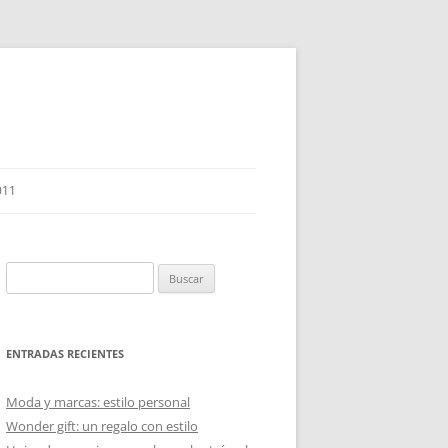
011
Buscar:
ENTRADAS RECIENTES
Moda y marcas: estilo personal
Wonder gift: un regalo con estilo