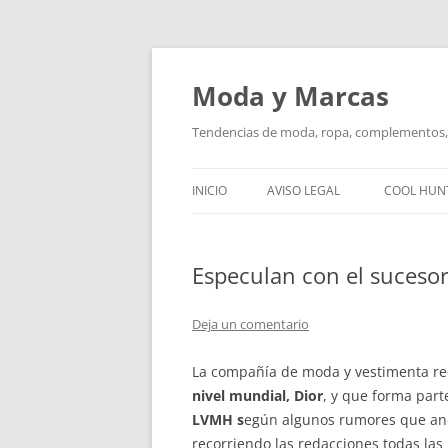
Saltar
al
contenido
Moda y Marcas
Tendencias de moda, ropa, complementos, 
INICIO
AVISO LEGAL
COOL HUN
Especulan con el sucesor
Deja un comentario
La compañía de moda y vestimenta re
nivel mundial, Dior
, y que forma part
LVMH s
egún algunos rumores que an
recorriendo las redacciones todas las