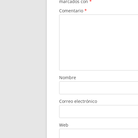
marcados con
*
Comentario
*
Nombre
Correo electrónico
Web