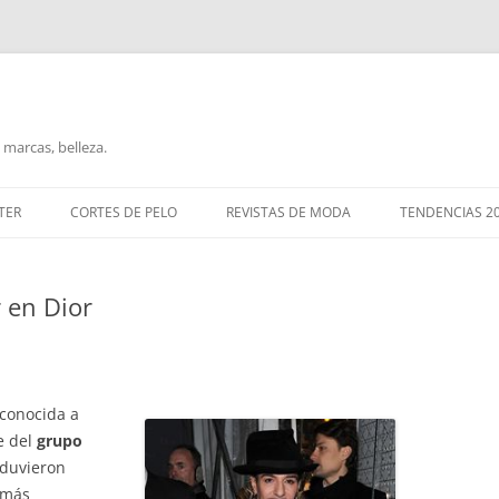
marcas, belleza.
TER
CORTES DE PELO
REVISTAS DE MODA
TENDENCIAS 2
 en Dior
conocida a
e del
grupo
duvieron
 más