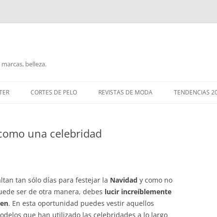
marcas, belleza.
TER
CORTES DE PELO
REVISTAS DE MODA
TENDENCIAS 2
 como una celebridad
ltan tan sólo días para festejar la
Navidad
y como no
uede ser de otra manera, debes
lucir increíblemente
ien
. En esta oportunidad puedes vestir aquellos
odelos que han utilizado las celebridades a lo largo