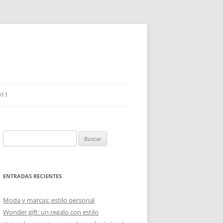
011
Buscar:
ENTRADAS RECIENTES
Moda y marcas: estilo personal
Wonder gift: un regalo con estilo