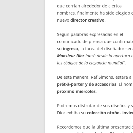
que corrían alrededor de ciertos
nombres, finalmente ha sido elegido e
nuevo
director creativo
.
Según palabras expresadas en el
comunicado de prensa que confirma
su
ingreso
, la tarea del diseñador ser
Monsieur Dior
lanzó desde la apertura d
los códigos de la elegancia mundial
”.
De esta manera, Raf Simons, estará a
prét-à-porter y de accesorios
. El nom
próximo miércoles
.
Podremos disfrutar de sus diseños y s
Dior exhiba su
colección otoño- invie
Recordemos que la última presentación