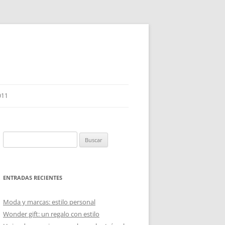
011
Buscar:
ENTRADAS RECIENTES
Moda y marcas: estilo personal
Wonder gift: un regalo con estilo