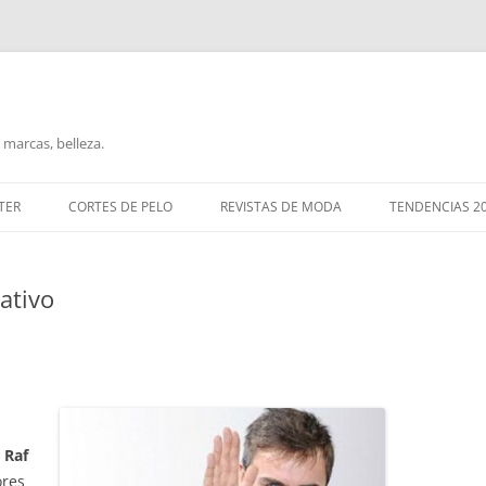
marcas, belleza.
TER
CORTES DE PELO
REVISTAS DE MODA
TENDENCIAS 2
eativo
:
Raf
ores