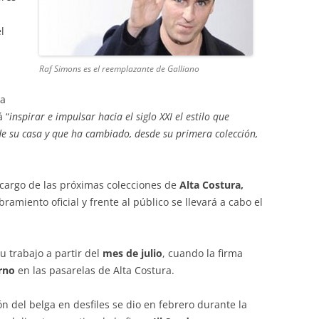
l
Raf Simons es el reemplazante de Galliano
ba
á “
inspirar e impulsar hacia el siglo XXI el estilo que
e su casa y que ha cambiado, desde su primera colección,
 cargo de las próximas colecciones de
Alta Costura,
bramiento oficial y frente al público se llevará a cabo el
u trabajo a partir del
mes de julio
, cuando la firma
rno
en las pasarelas de Alta Costura.
 del belga en desfiles se dio en febrero durante la