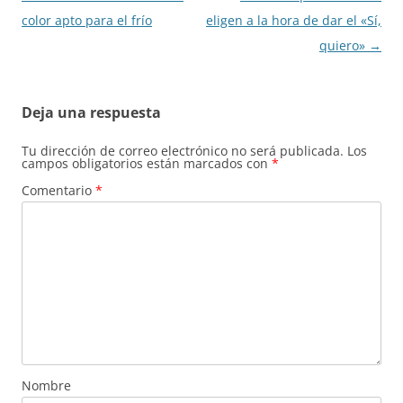
de
color apto para el frío
eligen a la hora de dar el «Sí,
entradas
quiero»
→
Deja una respuesta
Tu dirección de correo electrónico no será publicada.
Los
campos obligatorios están marcados con
*
Comentario
*
Nombre