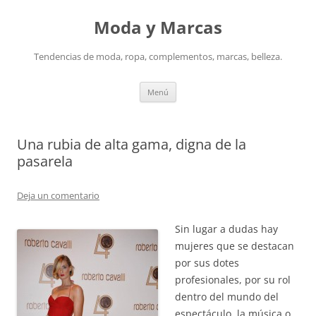
Saltar
al
Moda y Marcas
contenido
Tendencias de moda, ropa, complementos, marcas, belleza.
Menú
Una rubia de alta gama, digna de la
pasarela
Deja un comentario
Sin lugar a dudas hay
mujeres que se destacan
por sus dotes
profesionales, por su rol
dentro del mundo del
espectáculo, la música o