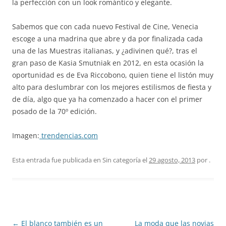
la perfección con un look romántico y elegante.
Sabemos que con cada nuevo Festival de Cine, Venecia
escoge a una madrina que abre y da por finalizada cada
una de las Muestras italianas, y ¿adivinen qué?, tras el
gran paso de Kasia Smutniak en 2012, en esta ocasión la
oportunidad es de Eva Riccobono, quien tiene el listón muy
alto para deslumbrar con los mejores estilismos de fiesta y
de día, algo que ya ha comenzado a hacer con el primer
posado de la 70º edición.
Imagen:
trendencias.com
Esta entrada fue publicada en Sin categoría el
29 agosto, 2013
por
.
Navegación
←
El blanco también es un
La moda que las novias