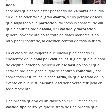
boda
,
sabemos que debes estar pensando las
24 horas
en el día
en que se celebrará el gran
evento
, y ello porque deseás
que salga todo a la
perfección
, tal como lo soñaste, de allí
que planificas cada
detalle
, y el
vestido y decoración
general obviamente no se trata de datos menores, sino
muy por el contrario, la cuestión central de toda la fiesta.
En el caso de las mujeres que inician planificando el
encuentro de la
boda por civil
, se les sugiere que a la hora
de elegir el atuendo, piensen en ese
vestido
con el que
estarán radiante y con el que se sentirán
cómodas
y por
sobre todo resulte fiel a cada
estilo
, ya que se trata de un
evento en el que tu
personalidad
debe verse reflejada en
todo momento.
Una prenda que ya es un clásico en el civil recae en el
vestido tipo corto
, ya que se trata de una prenda que