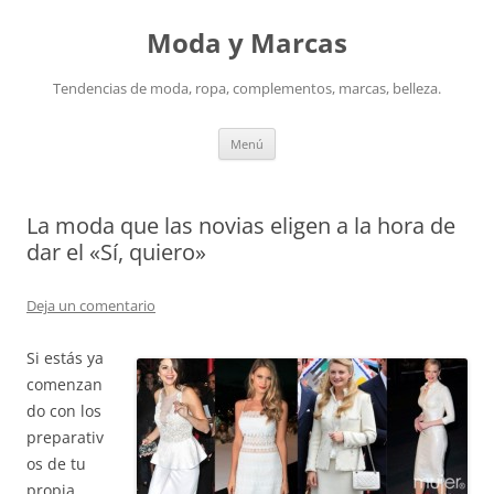
Saltar
al
Moda y Marcas
contenido
Tendencias de moda, ropa, complementos, marcas, belleza.
Menú
La moda que las novias eligen a la hora de
dar el «Sí, quiero»
Deja un comentario
Si estás ya
comenzan
do con los
preparativ
os de tu
propia