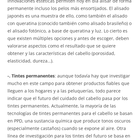
innovaciones estéticas permiten hoy en día alisar de forma
permanente incluso los pelos más ensortijados. El alisado
japonés es una muestra de ello, como también el alisado
con queratina (conocido también como alisado brasileño) o
el alisado fotónico, a base de queratina y luz. Lo cierto es
que existen múltiples opciones y antes de escoger, deben
valorarse aspectos como el resultado que se quiere
obtener y las características del cabello (porosidad,
elasticidad, dureza…).
-. Tintes permanentes
: aunque todavía hay que investigar
mucho en este campo para obtener productos fiables que
lleguen a los hogares y a las peluquerías, todo parece
indicar que el futuro del cuidado del cabello pasa por los
tintes permanentes. Actualmente, la mayoría de las
tecnologías de tintes permanentes para el cabello se basan
en PPD, una sustancia química que produce tonos oscuros
(especialmente castaños) cuando se expone al aire. Otra
línea de investigación para los tintes del futuro se basa en