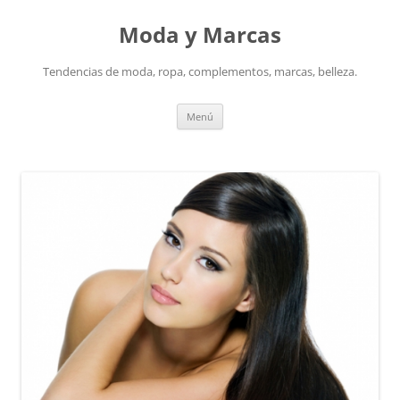
Saltar
al
Moda y Marcas
contenido
Tendencias de moda, ropa, complementos, marcas, belleza.
Menú