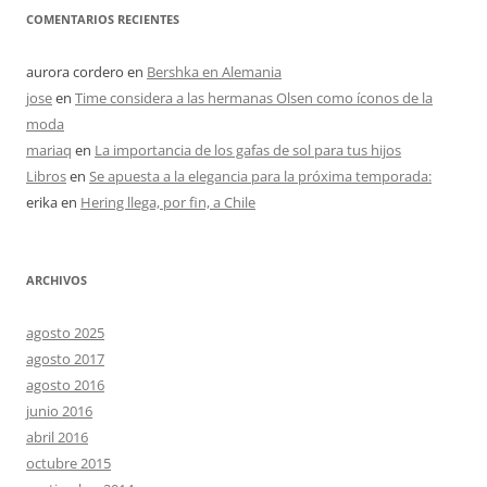
COMENTARIOS RECIENTES
aurora cordero
en
Bershka en Alemania
jose
en
Time considera a las hermanas Olsen como íconos de la
moda
mariaq
en
La importancia de los gafas de sol para tus hijos
Libros
en
Se apuesta a la elegancia para la próxima temporada:
erika
en
Hering llega, por fin, a Chile
ARCHIVOS
agosto 2025
agosto 2017
agosto 2016
junio 2016
abril 2016
octubre 2015