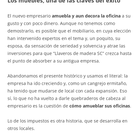
Los muebles, una de las claves del éxito
El nuevo empresario
amuebla y aun decora la oficina
a su
gusto y con poco dinero. Aunque no tenemos como
demostrarlo, es posible que el mobiliario, en cuya elección
han intervenido expertos en el tema y, un poquito, su
esposa, da sensación de seriedad y solvencia y atrae las
inversiones para que “Llaveros de madera SC” crezca hasta
el punto de absorber a su antigua empresa.
Abandonamos el presente histórico y usamos el literal: la
empresa ha ido creciendo y, como un cangrejo ermitaño,
ha tenido que mudarse de local con cada expansión. Eso
sí, lo que no ha vuelto a darle quebraderos de cabeza al
empresario es la cuestión de
cómo amueblar sus oficinas
.
Lo de los impuestos es otra historia, que se desarrolla en
otros locales.