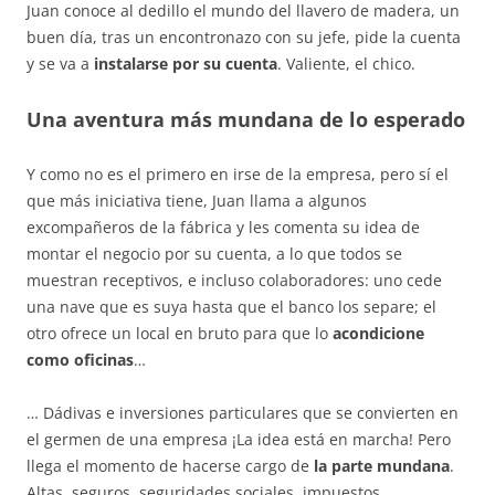
Juan conoce al dedillo el mundo del llavero de madera, un
buen día, tras un encontronazo con su jefe, pide la cuenta
y se va a
instalarse por su cuenta
. Valiente, el chico.
Una aventura más mundana de lo esperado
Y como no es el primero en irse de la empresa, pero sí el
que más iniciativa tiene, Juan llama a algunos
excompañeros de la fábrica y les comenta su idea de
montar el negocio por su cuenta, a lo que todos se
muestran receptivos, e incluso colaboradores: uno cede
una nave que es suya hasta que el banco los separe; el
otro ofrece un local en bruto para que lo
acondicione
como oficinas
…
… Dádivas e inversiones particulares que se convierten en
el germen de una empresa ¡La idea está en marcha! Pero
llega el momento de hacerse cargo de
la parte mundana
.
Altas, seguros, seguridades sociales, impuestos,