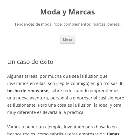
Saltar
al
Moda y Marcas
contenido
Tendencias de moda, ropa, complementos, marcas, belleza.
Menú
Un caso de éxito
Algunas tareas, por mucha que sea la ilusión que
invertimos en ellas, son (repite conmigo) en-go-rro-sas.
El
hecho de renovarse
, sobre todo cuando emprendemos
una nueva aventura, personal o empresarial casi siempre
es ilusionante. Pero una cosa es la ilusión, la idea, y otra
muy diferente es llevarla a la práctica.
Vamos a poner un ejemplo, inventado pero basado en
hechos reales, como sabrás si eres empresario y
tienes