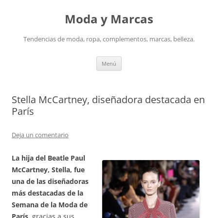
Saltar
al
Moda y Marcas
contenido
Tendencias de moda, ropa, complementos, marcas, belleza.
Menú
Stella McCartney, diseñadora destacada en
París
Deja un comentario
La hija del Beatle Paul
McCartney, Stella, fue
una de las diseñadoras
más destacadas de la
Semana de la Moda de
París
, gracias a sus