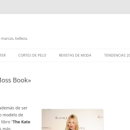
marcas, belleza.
TER
CORTES DE PELO
REVISTAS DE MODA
TENDENCIAS 2
 Moss Book»
demás de ser
mo modelo de
libro “
The Kate
s más