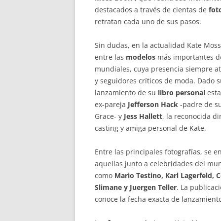
destacados a través de cientas de
fot
retratan cada uno de sus pasos.
Sin dudas, en la actualidad Kate Mos
entre las
modelos
más importantes de
mundiales, cuya presencia siempre at
y seguidores críticos de moda. Dado su
lanzamiento de su
libro personal
esta
ex-pareja
Jefferson Hack
-padre de su
Grace- y
Jess Hallett
, la reconocida di
casting y amiga personal de Kate.
Entre las principales fotografías, se 
aquellas junto a celebridades del mu
como
Mario Testino, Karl Lagerfeld, 
Slimane y Juergen Teller
. La publicac
conoce la fecha exacta de lanzamiento