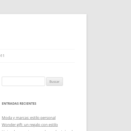
011
Buscar:
ENTRADAS RECIENTES
Moda y marcas: estilo personal
Wonder gift: un regalo con estilo