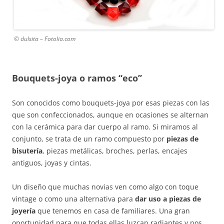
© dulsita – Fotolia.com
Bouquets-joya o ramos “eco”
Son conocidos como bouquets-joya por esas piezas con las
que son confeccionados, aunque en ocasiones se alternan
con la cerámica para dar cuerpo al ramo. Si miramos al
conjunto, se trata de un ramo compuesto por
piezas de
bisutería
, piezas metálicas, broches, perlas, encajes
antiguos, joyas y cintas.
Un diseño que muchas novias ven como algo con toque
vintage o como una alternativa para
dar uso a piezas de
joyería
que tenemos en casa de familiares. Una gran
oportunidad para que todas ellas luzcan radiantes y nos