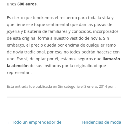
unos
600 euros
.
Es cierto que tendremos el recuerdo para toda la vida y
que tiene ese toque sentimental que dan las piezas de
joyería y bisutería de familiares y conocidos, incorporados
de esta original forma a nuestro vestido de novia. Sin
embargo, el precio queda por encima de cualquier ramo
de novia tradicional, por eso, no todos podrán hacerse con
uno. Eso sí, de optar por él, estamos seguros que
llamarán
la atención
de sus invitados por la originalidad que
representan.
Esta entrada fue publicada en Sin categoría el
3 enero, 2014
por
.
Navegación
←
Todo un emprendedor de
Tendencias de moda