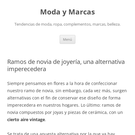
Saltar
al
Moda y Marcas
contenido
Tendencias de moda, ropa, complementos, marcas, belleza.
Menú
Ramos de novia de joyería, una alternativa
imperecedera
Siempre pensamos en flores a la hora de confeccionar
nuestro ramo de novia, sin embargo, cada vez más, surgen
alternativas con el fin de conservar ese diseño de forma
imperecedera en nuestros hogares. Lo último: ramos de
novia compuestos por joyas y piezas de cerámica, con un
cierto aire vintage
.
Se trata de una apuesta alternativa por la que ya hay