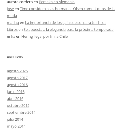
aurora cordero
en
Bershka en Alemania
jose
en
Time considera a las hermanas Olsen como íconos de la
moda
mariaq
en
La importancia de los gafas de sol para tus hijos
Libros
en
Se apuesta a la elegancia para la próxima temporada:
erika
en
Hering llega, por fin, a Chile
ARCHIVOS
agosto 2025
agosto 2017
agosto 2016
junio 2016
abril 2016
octubre 2015
septiembre 2014
julio 2014
mayo 2014