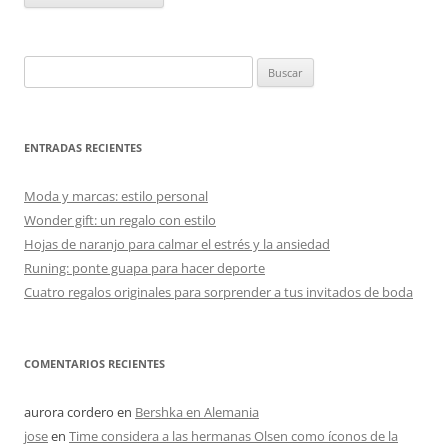
Buscar:
ENTRADAS RECIENTES
Moda y marcas: estilo personal
Wonder gift: un regalo con estilo
Hojas de naranjo para calmar el estrés y la ansiedad
Runing: ponte guapa para hacer deporte
Cuatro regalos originales para sorprender a tus invitados de boda
COMENTARIOS RECIENTES
aurora cordero
en
Bershka en Alemania
jose
en
Time considera a las hermanas Olsen como íconos de la