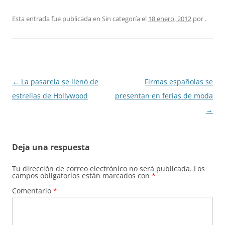
Esta entrada fue publicada en Sin categoría el
18 enero, 2012
por
.
Navegación
←
La pasarela se llenó de
Firmas españolas se
de
estrellas de Hollywood
presentan en ferias de moda
entradas
→
Deja una respuesta
Tu dirección de correo electrónico no será publicada.
Los
campos obligatorios están marcados con
*
Comentario
*