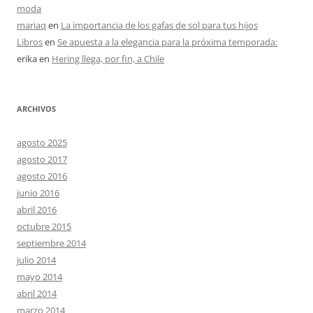
moda
mariaq
en
La importancia de los gafas de sol para tus hijos
Libros
en
Se apuesta a la elegancia para la próxima temporada:
erika
en
Hering llega, por fin, a Chile
ARCHIVOS
agosto 2025
agosto 2017
agosto 2016
junio 2016
abril 2016
octubre 2015
septiembre 2014
julio 2014
mayo 2014
abril 2014
marzo 2014