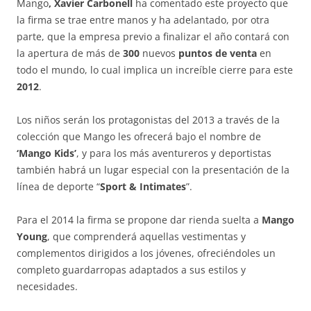
Mango
, Xavier Carbonell
ha comentado este proyecto que
la firma se trae entre manos y ha adelantado, por otra
parte, que la empresa previo a finalizar el año contará con
la apertura de más de
300
nuevos
puntos de venta
en
todo el mundo, lo cual implica un increíble cierre para este
2012
.
Los niños serán los protagonistas del 2013 a través de la
colección que Mango les ofrecerá bajo el nombre de
‘Mango Kids’
, y para los más aventureros y deportistas
también habrá un lugar especial con la presentación de la
línea de deporte “
Sport & Intimates
”.
Para el 2014 la firma se propone dar rienda suelta a
Mango
Young
, que comprenderá aquellas vestimentas y
complementos dirigidos a los jóvenes, ofreciéndoles un
completo guardarropas adaptados a sus estilos y
necesidades.