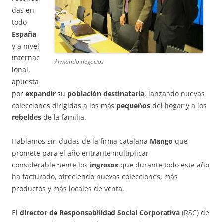
das en
todo
España
y a nivel
internac
Armando negocios
ional,
apuesta
por
expandir
su
población destinataria
, lanzando nuevas
colecciones dirigidas a los más
pequeños
del hogar y a los
rebeldes
de la familia.
Hablamos sin dudas de la firma catalana
Mango
que
promete para el año entrante multiplicar
considerablemente los
ingresos
que durante todo este año
ha facturado, ofreciendo nuevas colecciones, más
productos y más locales de venta.
El
director de Responsabilidad Social Corporativa
(RSC) de