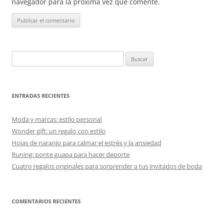
navegador para la próxima vez que comente.
Buscar:
ENTRADAS RECIENTES
Moda y marcas: estilo personal
Wonder gift: un regalo con estilo
Hojas de naranjo para calmar el estrés y la ansiedad
Runing: ponte guapa para hacer deporte
Cuatro regalos originales para sorprender a tus invitados de boda
COMENTARIOS RECIENTES