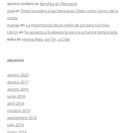
aurora cordero
en
Bershka en Alemania
jose
en
Time considera a las hermanas Olsen como íconos de la
moda
mariaq
en
La importancia de los gafas de sol para tus hijos
Libros
en
Se apuesta a la elegancia para la próxima temporada:
erika
en
Hering llega, por fin, a Chile
ARCHIVOS
agosto 2025
agosto 2017
agosto 2016
junio 2016
abril 2016
octubre 2015
septiembre 2014
julio 2014
mayo 2014