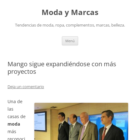
Saltar
al
Moda y Marcas
contenido
Tendencias de moda, ropa, complementos, marcas, belleza.
Menú
Mango sigue expandiéndose con más
proyectos
Deja un comentario
Una de
las
casas de
moda
más
reconoci