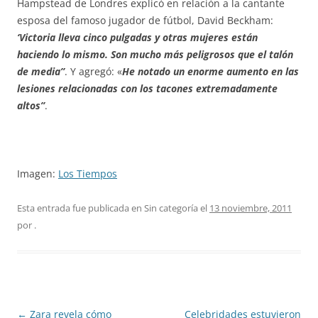
Hampstead de Londres explicó en relación a la cantante
esposa del famoso jugador de fútbol, David Beckham:
‘Victoria lleva cinco pulgadas y otras mujeres están
haciendo lo mismo. Son mucho más peligrosos que el talón
de media”
. Y agregó: «
He notado un enorme aumento en las
lesiones relacionadas con los tacones extremadamente
altos”
.
Imagen:
Los Tiempos
Esta entrada fue publicada en Sin categoría el
13 noviembre, 2011
por
.
Navegación
←
Zara revela cómo
Celebridades estuvieron