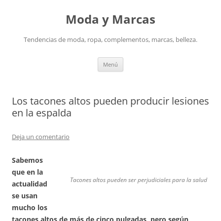
Saltar
al
Moda y Marcas
contenido
Tendencias de moda, ropa, complementos, marcas, belleza.
Menú
Los tacones altos pueden producir lesiones
en la espalda
Deja un comentario
Sabemos
que en la
Tacones altos pueden ser perjudiciales para la salud
actualidad
se usan
mucho los
tacones altos de más de cinco pulgadas, pero según