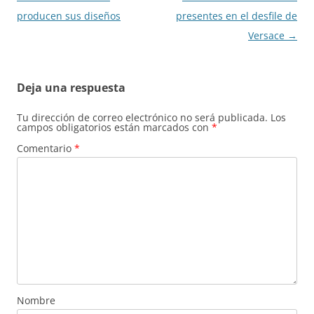
de
producen sus diseños
presentes en el desfile de
entradas
Versace
→
Deja una respuesta
Tu dirección de correo electrónico no será publicada.
Los
campos obligatorios están marcados con
*
Comentario
*
Nombre