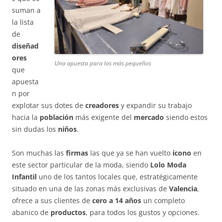
suman a
la lista
de
diseñad
ores
Una apuesta para los más pequeños
que
apuesta
n por
explotar sus dotes de
creadores
y expandir su trabajo
hacia la
población
más exigente del
mercado
siendo estos
sin dudas los
niños
.
Son muchas las
firmas
las que ya se han vuelto
ícono
en
este sector particular de la moda, siendo
Lolo Moda
Infantil
uno de los tantos locales que, estratégicamente
situado en una de las zonas más exclusivas de
Valencia
,
ofrece a sus clientes de
cero a 14 años
un completo
abanico de
productos
, para todos los gustos y opciones.