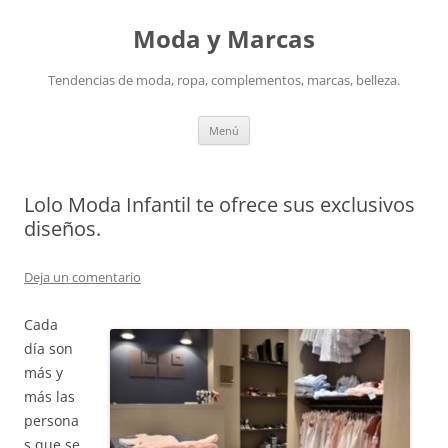
Saltar
al
Moda y Marcas
contenido
Tendencias de moda, ropa, complementos, marcas, belleza.
Menú
Lolo Moda Infantil te ofrece sus exclusivos
diseños.
Deja un comentario
Cada
día son
más y
más las
persona
s que se