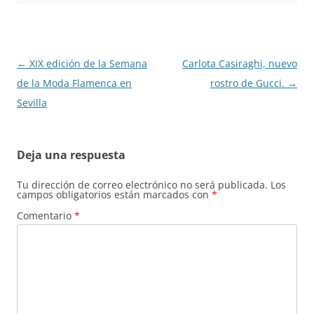
Navegación
←
XIX edición de la Semana
Carlota Casiraghi, nuevo
de
de la Moda Flamenca en
rostro de Gucci.
→
entradas
Sevilla
Deja una respuesta
Tu dirección de correo electrónico no será publicada.
Los
campos obligatorios están marcados con
*
Comentario
*