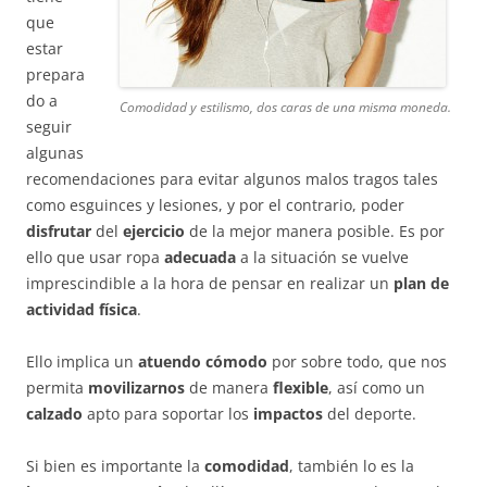
que
estar
prepara
do a
Comodidad y estilismo, dos caras de una misma moneda.
seguir
algunas
recomendaciones para evitar algunos malos tragos tales
como esguinces y lesiones, y por el contrario, poder
disfrutar
del
ejercicio
de la mejor manera posible. Es por
ello que usar ropa
adecuada
a la situación se vuelve
imprescindible a la hora de pensar en realizar un
plan de
actividad física
.
Ello implica un
atuendo cómodo
por sobre todo, que nos
permita
movilizarnos
de manera
flexible
, así como un
calzado
apto para soportar los
impactos
del deporte.
Si bien es importante la
comodidad
, también lo es la