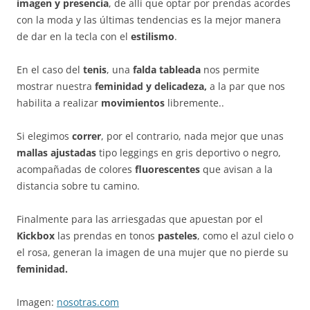
imagen y presencia
, de allí que optar por prendas acordes
con la moda y las últimas tendencias es la mejor manera
de dar en la tecla con el
estilismo
.
En el caso del
tenis
, una
falda tableada
nos permite
mostrar nuestra
feminidad y delicadeza,
a la par que nos
habilita a realizar
movimientos
libremente..
Si elegimos
correr
, por el contrario, nada mejor que unas
mallas ajustadas
tipo leggings en gris deportivo o negro,
acompañadas de colores
fluorescentes
que avisan a la
distancia sobre tu camino.
Finalmente para las arriesgadas que apuestan por el
Kickbox
las prendas en tonos
pasteles
, como el azul cielo o
el rosa, generan la imagen de una mujer que no pierde su
feminidad.
Imagen:
nosotras.com