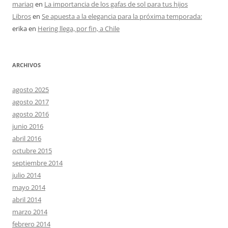
mariaq
en
La importancia de los gafas de sol para tus hijos
Libros
en
Se apuesta a la elegancia para la próxima temporada:
erika
en
Hering llega, por fin, a Chile
ARCHIVOS
agosto 2025
agosto 2017
agosto 2016
junio 2016
abril 2016
octubre 2015
septiembre 2014
julio 2014
mayo 2014
abril 2014
marzo 2014
febrero 2014