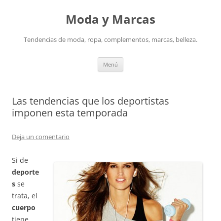
Saltar
al
Moda y Marcas
contenido
Tendencias de moda, ropa, complementos, marcas, belleza.
Menú
Las tendencias que los deportistas
imponen esta temporada
Deja un comentario
Si de
deporte
s
se
trata, el
cuerpo
tiene