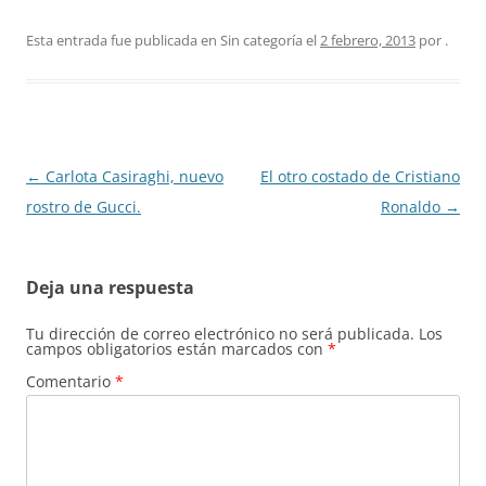
Esta entrada fue publicada en Sin categoría el
2 febrero, 2013
por
.
Navegación
←
Carlota Casiraghi, nuevo
El otro costado de Cristiano
de
rostro de Gucci.
Ronaldo
→
entradas
Deja una respuesta
Tu dirección de correo electrónico no será publicada.
Los
campos obligatorios están marcados con
*
Comentario
*