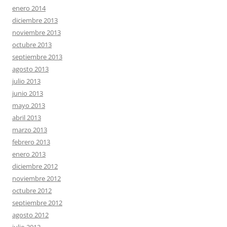
enero 2014
diciembre 2013
noviembre 2013
octubre 2013
septiembre 2013
agosto 2013
julio 2013
junio 2013
mayo 2013
abril 2013
marzo 2013
febrero 2013
enero 2013
diciembre 2012
noviembre 2012
octubre 2012
septiembre 2012
agosto 2012