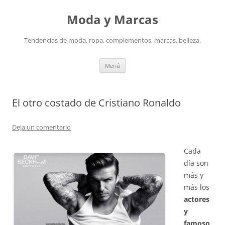
Saltar
al
Moda y Marcas
contenido
Tendencias de moda, ropa, complementos, marcas, belleza.
Menú
El otro costado de Cristiano Ronaldo
Deja un comentario
Cada
día son
más y
más los
actores
y
famoso