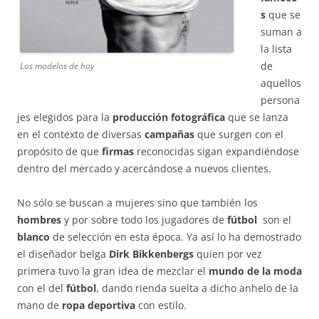
s
que se
suman a
la lista
de
Los modelos de hoy
aquellos
persona
jes elegidos para la
producción fotográfica
que se lanza
en el contexto de diversas
campañas
que surgen con el
propósito de que
firmas
reconocidas sigan expandiéndose
dentro del mercado y acercándose a nuevos clientes.
No sólo se buscan a mujeres sino que también los
hombres
y por sobre todo los jugadores de
fútbol
son el
blanco
de selección en esta época. Ya así lo ha demostrado
el diseñador belga
Dirk Bikkenbergs
quien por vez
primera tuvo la gran idea de mezclar el
mundo de la moda
con el del
fútbol
, dando rienda suelta a dicho anhelo de la
mano de
ropa deportiva
con estilo.