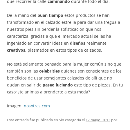
que recorrer la calle
caminando
durante todo el día.
De la mano del
buen tiempo
estos productos se han
transformado en el calzado estrella para dar una tregua a
nuestros pies sin perder la sofisticación que nos
caracteriza, gracias a que el mercado actual se las ha
ingeniado en convertir ideas en
diseños
realmente
creativos
, plasmados en estos tipos de calzados.
No está solamente pensado para la mujer común sino que
también son las
celebrities
quienes son conscientes de los
beneficios de usar semejantes calzados de allí que no
dudan en salir de
paseo
luciendo
este tipo de piezas. En tu
caso; ¿te animas a prenderte a esta moda?
Imagen:
nosotras.com
Esta entrada fue publicada en Sin categoría el
17 mayo, 2013
por
.