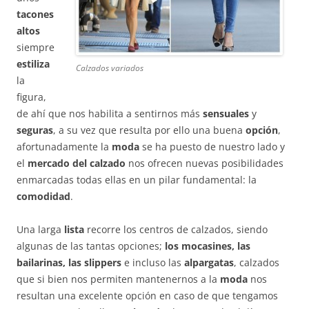
tacones
altos
siempre
estiliza
Calzados variados
la
figura,
de ahí que nos habilita a sentirnos más
sensuales
y
seguras
, a su vez que resulta por ello una buena
opción
,
afortunadamente la
moda
se ha puesto de nuestro lado y
el
mercado del calzado
nos ofrecen nuevas posibilidades
enmarcadas todas ellas en un pilar fundamental: la
comodidad
.
Una larga
lista
recorre los centros de calzados, siendo
algunas de las tantas opciones;
los mocasines, las
bailarinas, las slippers
e incluso las
alpargatas
, calzados
que si bien nos permiten mantenernos a la
moda
nos
resultan una excelente opción en caso de que tengamos