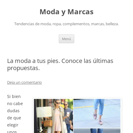
Saltar
al
Moda y Marcas
contenido
Tendencias de moda, ropa, complementos, marcas, belleza.
Menú
La moda a tus pies. Conoce las últimas
propuestas.
Deja un comentario
Si bien
no cabe
dudas
de que
elegir
unos