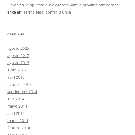
Libros
en
Se apuesta a la elegancia para la próxima temporada:
erika
en
Hering llega, por fin, a Chile
ARCHIVOS
agosto 2025
agosto 2017
agosto 2016
junio 2016
abril 2016
octubre 2015
septiembre 2014
julio 2014
mayo 2014
abril 2014
marzo 2014
febrero 2014