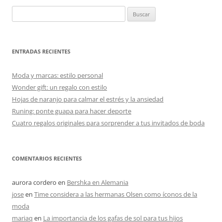
Buscar:
ENTRADAS RECIENTES
Moda y marcas: estilo personal
Wonder gift: un regalo con estilo
Hojas de naranjo para calmar el estrés y la ansiedad
Runing: ponte guapa para hacer deporte
Cuatro regalos originales para sorprender a tus invitados de boda
COMENTARIOS RECIENTES
aurora cordero
en
Bershka en Alemania
jose
en
Time considera a las hermanas Olsen como íconos de la
moda
mariaq
en
La importancia de los gafas de sol para tus hijos