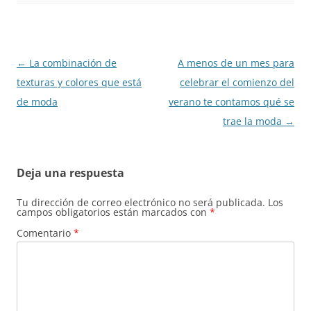
Navegación
←
La combinación de
A menos de un mes para
de
texturas y colores que está
celebrar el comienzo del
entradas
de moda
verano te contamos qué se
trae la moda
→
Deja una respuesta
Tu dirección de correo electrónico no será publicada.
Los
campos obligatorios están marcados con
*
Comentario
*