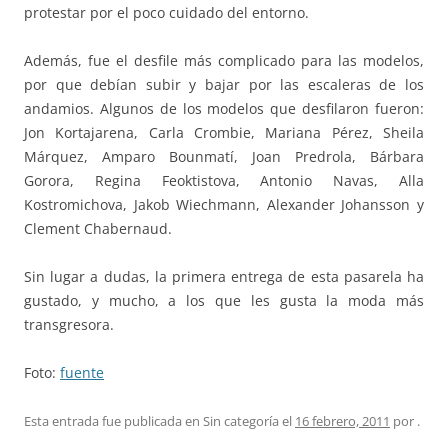
protestar por el poco cuidado del entorno.
Además, fue el desfile más complicado para las modelos,
por que debían subir y bajar por las escaleras de los
andamios. Algunos de los modelos que desfilaron fueron:
Jon Kortajarena, Carla Crombie, Mariana Pérez, Sheila
Márquez, Amparo Bounmatí, Joan Predrola, Bárbara
Gorora, Regina Feoktistova, Antonio Navas, Alla
Kostromichova, Jakob Wiechmann, Alexander Johansson y
Clement Chabernaud.
Sin lugar a dudas, la primera entrega de esta pasarela ha
gustado, y mucho, a los que les gusta la moda más
transgresora.
Foto:
fuente
Esta entrada fue publicada en Sin categoría el
16 febrero, 2011
por
.