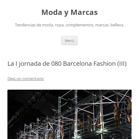
Saltar
al
Moda y Marcas
contenido
Tendencias de moda, ropa, complementos, marcas, belleza.
Menú
La I jornada de 080 Barcelona Fashion (III)
Deja un comentario