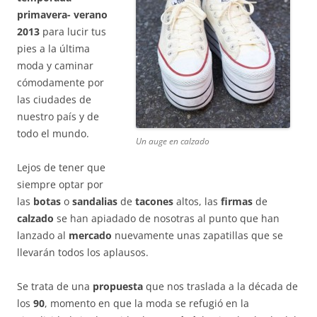
primavera- verano
2013
para lucir tus
pies a la última
moda y caminar
cómodamente por
las ciudades de
nuestro país y de
todo el mundo.
Un auge en calzado
Lejos de tener que
siempre optar por
las
botas
o
sandalias
de
tacones
altos, las
firmas
de
calzado
se han apiadado de nosotras al punto que han
lanzado al
mercado
nuevamente unas zapatillas que se
llevarán todos los aplausos.
Se trata de una
propuesta
que nos traslada a la década de
los
90
, momento en que la moda se refugió en la