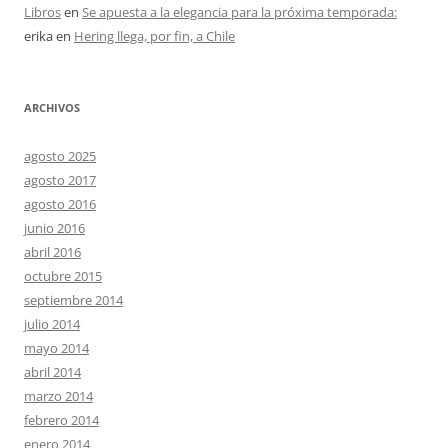
Libros
en
Se apuesta a la elegancia para la próxima temporada:
erika
en
Hering llega, por fin, a Chile
ARCHIVOS
agosto 2025
agosto 2017
agosto 2016
junio 2016
abril 2016
octubre 2015
septiembre 2014
julio 2014
mayo 2014
abril 2014
marzo 2014
febrero 2014
enero 2014