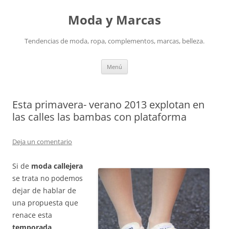
Saltar
al
Moda y Marcas
contenido
Tendencias de moda, ropa, complementos, marcas, belleza.
Menú
Esta primavera- verano 2013 explotan en
las calles las bambas con plataforma
Deja un comentario
Si de
moda callejera
se trata no podemos
dejar de hablar de
una propuesta que
renace esta
temporada