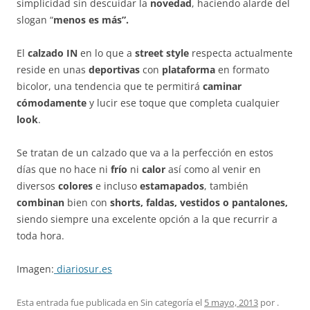
simplicidad sin descuidar la
novedad
, haciendo alarde del
slogan “
menos es más”.
El
calzado
IN
en lo que a
street style
respecta actualmente
reside en unas
deportivas
con
plataforma
en formato
bicolor, una tendencia que te permitirá
caminar
cómodamente
y lucir ese toque que completa cualquier
look
.
Se tratan de un calzado que va a la perfección en estos
días que no hace ni
frío
ni
calor
así como al venir en
diversos
colores
e incluso
estamapados
, también
combinan
bien con
shorts, faldas, vestidos o pantalones,
siendo siempre una excelente opción a la que recurrir a
toda hora.
Imagen:
diariosur.es
Esta entrada fue publicada en Sin categoría el
5 mayo, 2013
por
.