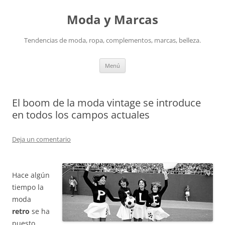
Saltar
al
Moda y Marcas
contenido
Tendencias de moda, ropa, complementos, marcas, belleza.
Menú
El boom de la moda vintage se introduce
en todos los campos actuales
Deja un comentario
Hace algún
tiempo la
moda
retro
se ha
puesto