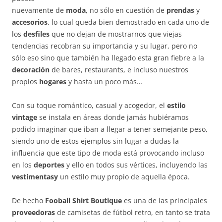
nuevamente de
moda
, no sólo en cuestión de
prendas
y
accesorios
, lo cual queda bien demostrado en cada uno de
los
desfiles
que no dejan de mostrarnos que viejas
tendencias recobran su importancia y su lugar, pero no
sólo eso sino que también ha llegado esta gran fiebre a la
decoración
de bares, restaurants, e incluso nuestros
propios
hogares
y hasta un poco más…
Con su toque romántico, casual y acogedor, el
estilo
vintage
se instala en áreas donde jamás hubiéramos
podido imaginar que iban a llegar a tener semejante peso,
siendo uno de estos ejemplos sin lugar a dudas la
influencia que este tipo de moda está provocando incluso
en los
deportes
y ello en todos sus vértices, incluyendo las
vestimentasy
un estilo muy propio de aquella época.
De hecho
Fooball Shirt Boutique
es una de las principales
proveedoras
de camisetas de fútbol retro, en tanto se trata