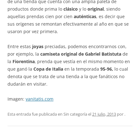
de una tienda que cuenta con una amplia paleta de
productos donde prima lo
clásico
y lo
original
, siendo
aquellas prendas cien por cien
auténticas
, es decir que
sus orígenes se remontan efectivamente al año en que se
usaron por vez primera.
Entre estas
joyas
preciadas, podemos encontrarnos con,
por ejemplo, la
camiseta original de Gabriel Batistuta
de
la
Fiorentina
, prenda que vestía en el mismo momento en
que ganó la
Copa de Italia
en la temporada
95-96,
lo cual
denota que se trata de una tienda a la que fanáticos no
dudarán en visitar.
Imagen:
vanitatis.com
Esta entrada fue publicada en Sin categoría el
21 julio, 2013
por
.