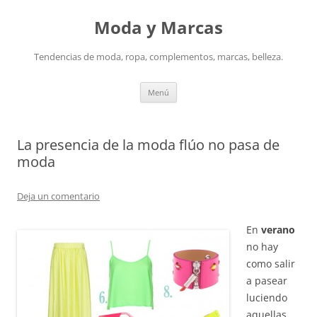
Saltar
al
Moda y Marcas
contenido
Tendencias de moda, ropa, complementos, marcas, belleza.
Menú
La presencia de la moda flúo no pasa de
moda
Deja un comentario
En
verano
no hay
como salir
a pasear
luciendo
aquellas