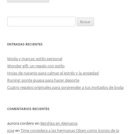
Buscar:
ENTRADAS RECIENTES
Moda y marcas: estilo personal
Wonder gift: un regalo con estilo
Hojas de naranjo para calmar el estrés y la ansiedad
Runing: ponte guapa para hacer deporte
Cuatro regalos originales para sorprender a tus invitados de boda
COMENTARIOS RECIENTES
aurora cordero
en
Bershka en Alemania
jose
en
Time considera a las hermanas Olsen como íconos de la