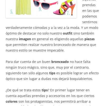
prendas
en las que
podemos
sentirnos
verdaderamente cómodas y a la vez a la moda. Y un modo
óptimo de destacar no solo nuestro
outfit
sino también
nuestra
imagen
en general es eligiendo aquellas
piezas
que permiten realzar nuestro bronceado de manera que
nuestro estilo se muestre impecable.
Para dar cuenta de un buen
bronceado
no hace falta
ningún truco mágico, sino que, muy por el contrario,
siguiendo tan sólo algunos
tips
es posible lograr un efecto
óptico que sin lugar a dudas nos dejará boquiabiertos.
¿De qué se trata estos
tips
? En primer lugar tener en
cuenta aquellas prendas y accesorios en los que ciertos
colores
son los protagonistas, nos permitirá arribar a