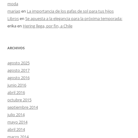
moda
mariaq
en
La importancia de los gafas de sol para tus hijos
Libros
en
Se apuesta a la elegancia para la próxima temporada:
erika
en
Hering llega, por fin, a Chile
ARCHIVOS
agosto 2025
agosto 2017
agosto 2016
junio 2016
abril 2016
octubre 2015
septiembre 2014
julio 2014
mayo 2014
abril 2014
marzo 2014