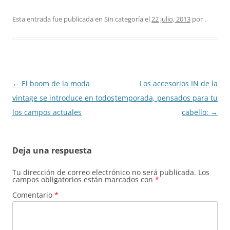
Esta entrada fue publicada en Sin categoría el
22 julio, 2013
por
.
Navegación
←
El boom de la moda
Los accesorios IN de la
de
vintage se introduce en todos
temporada, pensados para tu
entradas
los campos actuales
cabello:
→
Deja una respuesta
Tu dirección de correo electrónico no será publicada.
Los
campos obligatorios están marcados con
*
Comentario
*