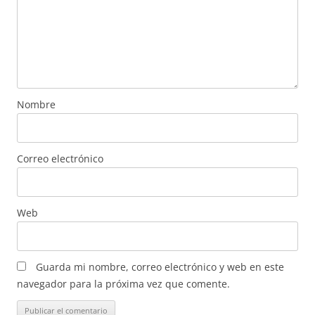
Nombre
Correo electrónico
Web
Guarda mi nombre, correo electrónico y web en este
navegador para la próxima vez que comente.