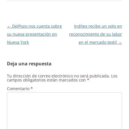
Navegación
←
DelPozo nos cuenta sobre
Inditex recibe un voto en
de
su nueva presentación en
reconocimiento de su labor
entradas
Nueva York
en el mercado textil
→
Deja una respuesta
Tu dirección de correo electrónico no será publicada.
Los
campos obligatorios están marcados con
*
Comentario
*