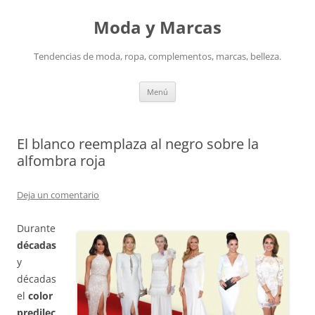
Saltar
al
Moda y Marcas
contenido
Tendencias de moda, ropa, complementos, marcas, belleza.
Menú
El blanco reemplaza al negro sobre la
alfombra roja
Deja un comentario
Durante
décadas
y
décadas
el
color
predilec