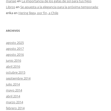
mariaq
en
La importancia de los gafas de sol para tus hijos
Libros
en
Se apuesta a la elegancia para la próxima temporada:
erika
en
Hering llega, por fin, a Chile
ARCHIVOS
agosto 2025
agosto 2017
agosto 2016
junio 2016
abril 2016
octubre 2015
septiembre 2014
julio 2014
mayo 2014
abril 2014
marzo 2014
febrero 2014