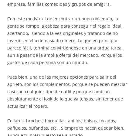
empresa, familias comedidas y grupos de amig@s.
Con este motivo, el de encontrar un buen obsequio, la
gente se rompe la cabeza para conseguir el regalo ideal,
acertando, siendo a la vez originales y tratando de no
invertir en ello demasiado dinero. Lo que en principio
parece fácil, termina convirtiéndose en una ardua tarea ,
aun a pesar de la amplia oferta del mercado. Porque los
gustos de cada persona son un mundo.
Pues bien, una de las mejores opciones para salir del
aprieto, son los complementos, porque se pueden mezclar
casi con cualquier tipo de outfit y porque cambian
absolutamente el look de lo que ya tengas, sin tener que
actualizar el ropero.
Collares, broches, horquillas, anillos, bolsos, tocados,
pañuelos, bufandas, etc… Siempre te hacen quedar bien,
aunque tu presupuesto sea ajustado.